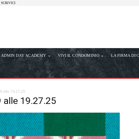
SCRIVICI
ADMIN DAY ACADEMY
VIVI IL CONDOMINIO
LA FIRMA DI 
 alle 19.27.25
alle 19.27.25