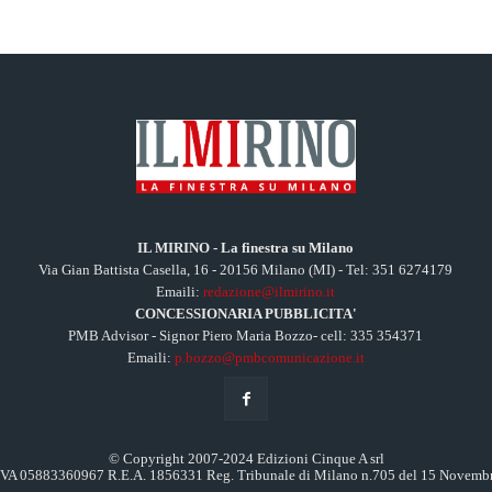
IL MIRINO - La finestra su Milano
Via Gian Battista Casella, 16 - 20156 Milano (MI) - Tel: 351 6274179
Emaili:
redazione@ilmirino.it
CONCESSIONARIA PUBBLICITA'
PMB Advisor - Signor Piero Maria Bozzo- cell: 335 354371
Emaili:
p.bozzo@pmbcomunicazione.it
© Copyright 2007-2024 Edizioni Cinque A srl
.IVA 05883360967 R.E.A. 1856331 Reg. Tribunale di Milano n.705 del 15 Novemb