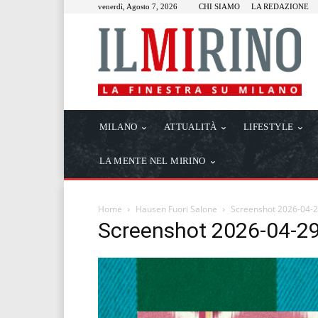
venerdì, Agosto 7, 2026
CHI SIAMO
LA REDAZIONE
MILANO
ATTUALITÀ
LIFESTYLE
LA MENTE NEL MIRINO
Home
Hausen Fuori Salone
Screenshot 2026-04-29
Screenshot 2026-04-29 