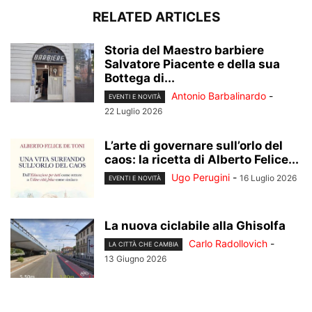
RELATED ARTICLES
Storia del Maestro barbiere
Salvatore Piacente e della sua
Bottega di...
Antonio Barbalinardo
-
EVENTI E NOVITÀ
22 Luglio 2026
L’arte di governare sull’orlo del
caos: la ricetta di Alberto Felice...
Ugo Perugini
-
16 Luglio 2026
EVENTI E NOVITÀ
La nuova ciclabile alla Ghisolfa
Carlo Radollovich
-
LA CITTÀ CHE CAMBIA
13 Giugno 2026