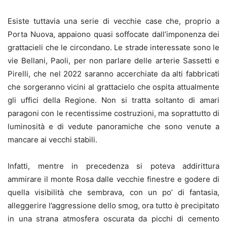
Esiste tuttavia una serie di vecchie case che, proprio a
Porta Nuova, appaiono quasi soffocate dall’imponenza dei
grattacieli che le circondano. Le strade interessate sono le
vie Bellani, Paoli, per non parlare delle arterie Sassetti e
Pirelli, che nel 2022 saranno accerchiate da alti fabbricati
che sorgeranno vicini al grattacielo che ospita attualmente
gli uffici della Regione. Non si tratta soltanto di amari
paragoni con le recentissime costruzioni, ma soprattutto di
luminosità e di vedute panoramiche che sono venute a
mancare ai vecchi stabili.
Infatti, mentre in precedenza si poteva addirittura
ammirare il monte Rosa dalle vecchie finestre e godere di
quella visibilità che sembrava, con un po’ di fantasia,
alleggerire l’aggressione dello smog, ora tutto è precipitato
in una strana atmosfera oscurata da picchi di cemento