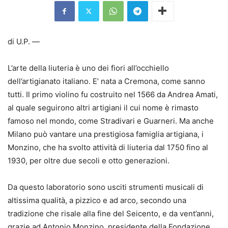
di U.P. —
L’arte della liuteria è uno dei fiori all’occhiello
dell’artigianato italiano. E’ nata a Cremona, come sanno
tutti. Il primo violino fu costruito nel 1566 da Andrea Amati,
al quale seguirono altri artigiani il cui nome è rimasto
famoso nel mondo, come Stradivari e Guarneri. Ma anche
Milano può vantare una prestigiosa famiglia artigiana, i
Monzino, che ha svolto attività di liuteria dal 1750 fino al
1930, per oltre due secoli e otto generazioni.
Da questo laboratorio sono usciti strumenti musicali di
altissima qualità, a pizzico e ad arco, secondo una
tradizione che risale alla fine del Seicento, e da vent’anni,
grazie ad Antonio Monzino, presidente della Fondazione