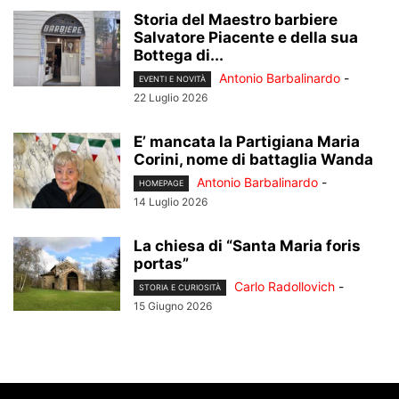
Storia del Maestro barbiere
Salvatore Piacente e della sua
Bottega di...
Antonio Barbalinardo
-
EVENTI E NOVITÀ
22 Luglio 2026
E’ mancata la Partigiana Maria
Corini, nome di battaglia Wanda
Antonio Barbalinardo
-
HOMEPAGE
14 Luglio 2026
La chiesa di “Santa Maria foris
portas”
Carlo Radollovich
-
STORIA E CURIOSITÀ
15 Giugno 2026