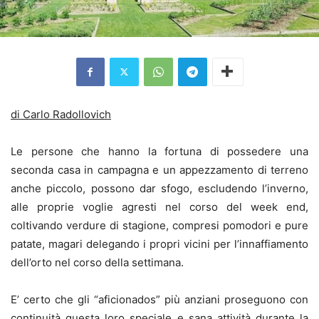
di Carlo Radollovich
Le persone che hanno la fortuna di possedere una
seconda casa in campagna e un appezzamento di terreno
anche piccolo, possono dar sfogo, escludendo l’inverno,
alle proprie voglie agresti nel corso del week end,
coltivando verdure di stagione, compresi pomodori e pure
patate, magari delegando i propri vicini per l’innaffiamento
dell’orto nel corso della settimana.
E’ certo che gli “aficionados” più anziani proseguono con
continuità questa loro speciale e sana attività durante la