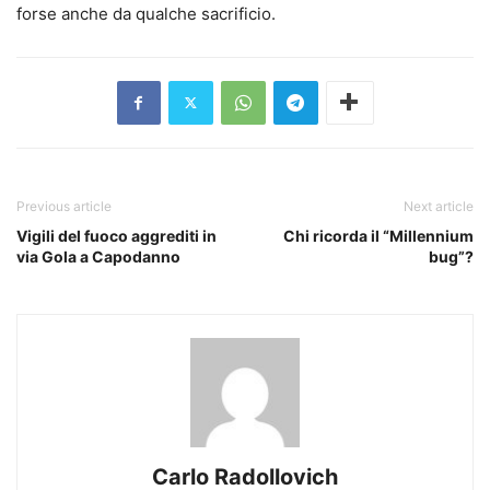
forse anche da qualche sacrificio.
Previous article
Next article
Vigili del fuoco aggrediti in
Chi ricorda il “Millennium
via Gola a Capodanno
bug”?
Carlo Radollovich