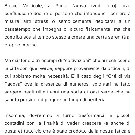
Bosco Verticale, a Porta Nuova (vedi foto), ove
confluiscono decine di persone che intendono ricorrere a
misure anti stress o semplicemente dedicarsi a un
passatempo che impegna di sicuro fisicamente, ma che
contribuisce al tempo stesso a creare una certa serenità al
proprio interno.
Ma esistono altri esempi di “coltivazioni” che arricchiscono
la città con quel verde, seppure proveniente da orticelli, di
cui abbiamo molta necessità. E’ il caso degli ”Orti di via
Padova” ove la presenza di numerosi volontari ha fatto
sorgere negli ultimi anni una sorta di oasi verde che ha
saputo persino ridipingere un luogo di periferia.
Insomma, dovremmo a turno trasformarci in piccoli
contadini con la finalità di veder crescere (e anche di
gustare) tutto ciò che è stato prodotto dalla nostra fatica e