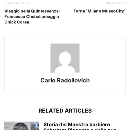
Previous article
Next article
Viaggio nella Quintessenza:
Torna “Milano MuseoCity”
Francesco Chebat omaggia
Chick Corea
Carlo Radollovich
RELATED ARTICLES
Storia del Maestro barbiere