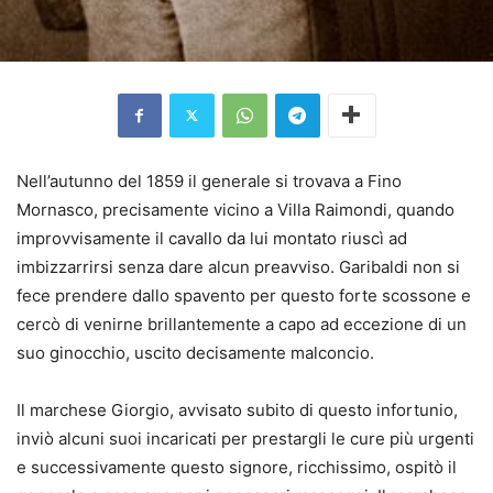
Nell’autunno del 1859 il generale si trovava a Fino
Mornasco, precisamente vicino a Villa Raimondi, quando
improvvisamente il cavallo da lui montato riuscì ad
imbizzarrirsi senza dare alcun preavviso. Garibaldi non si
fece prendere dallo spavento per questo forte scossone e
cercò di venirne brillantemente a capo ad eccezione di un
suo ginocchio, uscito decisamente malconcio.
Il marchese Giorgio, avvisato subito di questo infortunio,
inviò alcuni suoi incaricati per prestargli le cure più urgenti
e successivamente questo signore, ricchissimo, ospitò il