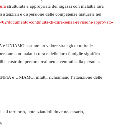
cura
strutturata e appropriata dei ragazzi con malattia rara
assistenziali e dispersione delle competenze maturate nel
5/02/documento-continuita-di-cura-senza-revisioni-approvato-
PIA e UNIAMO assume un valore strategico: unire le
rsone con malattia rara e delle loro famiglie significa
ili e costruire percorsi realmente centrati sulla persona.
SINPIA e UNIAMO, infatti, richiamano l’attenzione delle
 sul territorio, potenziandoli dove necessario,
a,