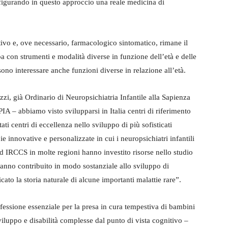
onfigurando in questo approccio una reale medicina di
ativo e, ove necessario, farmacologico sintomatico, rimane il
pa con strumenti e modalità diverse in funzione dell’età e delle
ono interessare anche funzioni diverse in relazione all’età.
zi, già Ordinario di Neuropsichiatria Infantile alla Sapienza
A – abbiamo visto svilupparsi in Italia centri di riferimento
ti centri di eccellenza nello sviluppo di più sofisticati
ie innovative e personalizzate in cui i neuropsichiatri infantili
 ed IRCCS in molte regioni hanno investito risorse nello studio
anno contribuito in modo sostanziale allo sviluppo di
ato la storia naturale di alcune importanti malattie rare”.
fessione essenziale per la presa in cura tempestiva di bambini
iluppo e disabilità complesse dal punto di vista cognitivo –