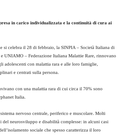
resa in carico individualizzata e la continuità di cura ai
 si celebra il 28 di febbraio, la SINPIA – Società Italiana di
za e UNIAMO – Federazione Italiana Malattie Rare, rinnovano
 adolescenti con malattia rara e alle loro famiglie,
linari e centrati sulla persona.
onvivano con una malattia rara di cui circa il 70% sono
phanet Italia.
sistema nervoso centrale, periferico e muscolare. Molti
i del neurosviluppo e disabilità complesse: in alcuni casi
 dell’isolamento sociale che spesso caratterizza il loro