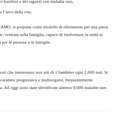
ei bambini e dei ragazzi con malattia rara,
o l’arco della vita.
NIAMO, si propone come modello di riferimento per una presa
, centrata sulla famiglia, capace di trasformare la rarità in
 per le persone e le famiglie.
ioni che interessano non più di 1 bambino ogni 2.000 nati. Si
 a carattere progressivo e multiorgano, frequentemente
ca. Ad oggi sono state identificate almeno 8.000 malattie rare.
itter
WhatsApp
Telegram