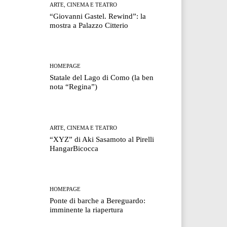
ARTE, CINEMA E TEATRO
“Giovanni Gastel. Rewind”: la
mostra a Palazzo Citterio
HOMEPAGE
Statale del Lago di Como (la ben
nota “Regina”)
ARTE, CINEMA E TEATRO
“XYZ” di Aki Sasamoto al Pirelli
HangarBicocca
HOMEPAGE
Ponte di barche a Bereguardo:
imminente la riapertura