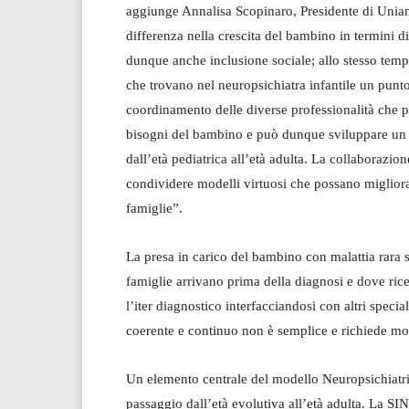
aggiunge Annalisa Scopinaro, Presidente di Uniamo
differenza nella crescita del bambino in termini
dunque anche inclusione sociale; allo stesso tempo
che trovano nel neuropsichiatra infantile un punt
coordinamento delle diverse professionalità che p
bisogni del bambino e può dunque sviluppare un 
dall’età pediatrica all’età adulta. La collaborazi
condividere modelli virtuosi che possano migliorar
famiglie”.
La presa in carico del bambino con malattia rara s
famiglie arrivano prima della diagnosi e dove rice
l’iter diagnostico interfacciandosi con altri specia
coerente e continuo non è semplice e richiede mode
Un elemento centrale del modello Neuropsichiatria 
passaggio dall’età evolutiva all’età adulta. La 