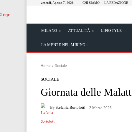
venerdì, Agosto 7, 2026
CHI SIAMO
LA REDAZIONE
MILANO
ATTUALITÀ
LIFESTYLE
LA MENTE NEL MIRINO
Home
Sociale
SOCIALE
Giornata delle Malat
By
Stefania Bortolotti
2 Marzo 2026
Facebook
Twitter
Wh