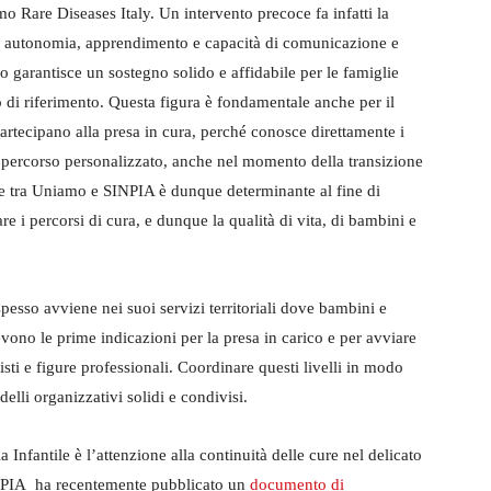
 Rare Diseases Italy. Un intervento precoce fa infatti la
 di autonomia, apprendimento e capacità di comunicazione e
 garantisce un sostegno solido e affidabile per le famiglie
o di riferimento. Questa figura è fondamentale anche per il
artecipano alla presa in cura, perché conosce direttamente i
percorso personalizzato, anche nel momento della transizione
one tra Uniamo e SINPIA è dunque determinante al fine di
e i percorsi di cura, e dunque la qualità di vita, di bambini e
pesso avviene nei suoi servizi territoriali dove bambini e
vono le prime indicazioni per la presa in carico e per avviare
listi e figure professionali. Coordinare questi livelli in modo
lli organizzativi solidi e condivisi.
Infantile è l’attenzione alla continuità delle cure nel delicato
SINPIA ha recentemente pubblicato un
documento di