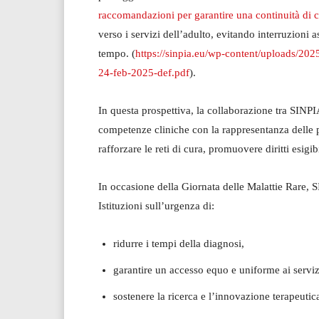
raccomandazioni per garantire una continuità di 
verso i servizi dell’adulto, evitando interruzioni 
tempo. (
https://sinpia.eu/wp-content/uploads/202
24-feb-2025-def.pdf
).
In questa prospettiva, la collaborazione tra SIN
competenze cliniche con la rappresentanza delle pe
rafforzare le reti di cura, promuovere diritti esigib
In occasione della Giornata delle Malattie Rare, 
Istituzioni sull’urgenza di:
ridurre i tempi della diagnosi,
garantire un accesso equo e uniforme ai servizi
sostenere la ricerca e l’innovazione terapeutic