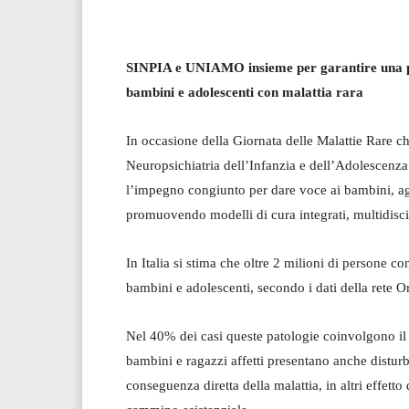
SINPIA e UNIAMO insieme
per garantire una p
bambini e adolescenti con malattia rara
In occasione della Giornata delle Malattie Rare che
Neuropsichiatria dell’Infanzia e dell’Adolescen
l’impegno congiunto per dare voce ai bambini, agli
promuovendo modelli di cura integrati, multidiscip
In Italia si stima che oltre 2 milioni di persone c
bambini e adolescenti, secondo i dati della rete Or
Nel 40% dei casi queste patologie coinvolgono il 
bambini e ragazzi affetti presentano anche disturb
conseguenza diretta della malattia, in altri effetto