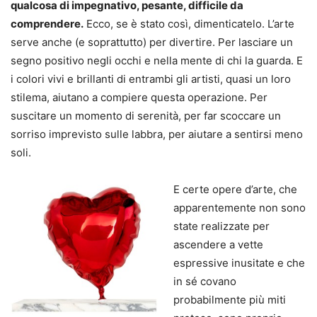
qualcosa di impegnativo, pesante, difficile da
comprendere.
Ecco, se è stato così, dimenticatelo. L’arte
serve anche (e soprattutto) per divertire. Per lasciare un
segno positivo negli occhi e nella mente di chi la guarda. E
i colori vivi e brillanti di entrambi gli artisti, quasi un loro
stilema, aiutano a compiere questa operazione. Per
suscitare un momento di serenità, per far scoccare un
sorriso imprevisto sulle labbra, per aiutare a sentirsi meno
soli.
E certe opere d’arte, che
apparentemente non sono
state realizzate per
ascendere a vette
espressive inusitate e che
in sé covano
probabilmente più miti