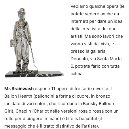
Vediamo qualche opera (le
potete vedere anche da
Internet) per dare un’idea
della creatività dei due
artisti. Ma sono lavori che
vanno visti dal vivo, e
presso la galleria
Deodato, via Santa Marta
6, potrete farlo con tutta
calma.
Mr. Brainwash
espone 11 opere di tre serie diverse: I
Ballon Hearth (palloncini a forma di cuore, in bronzo
lucidato di vari colori, che ricordano la Bansky Balloon
Girl), Chaplin (Charlot nelle versioni rosa o rossa con un
rullo per dipingere in mano) e Life is beautiful (il
messaggio che è il tratto distintivo dell’artista).