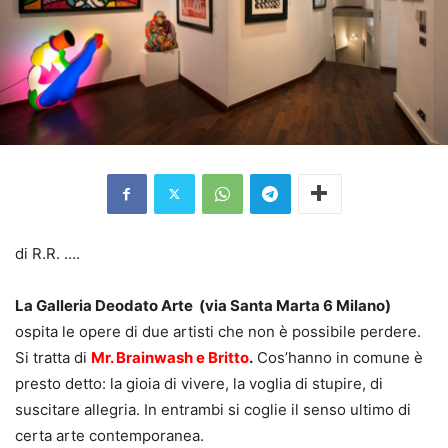
di R.R. ….
La Galleria Deodato Arte (via Santa Marta 6 Milano)
ospita le opere di due artisti che non è possibile perdere.
Si tratta di
Mr. Brainwash e Britto
.
Cos’hanno in comune è
presto detto: la gioia di vivere, la voglia di stupire, di
suscitare allegria. In entrambi si coglie il senso ultimo di
certa arte contemporanea.