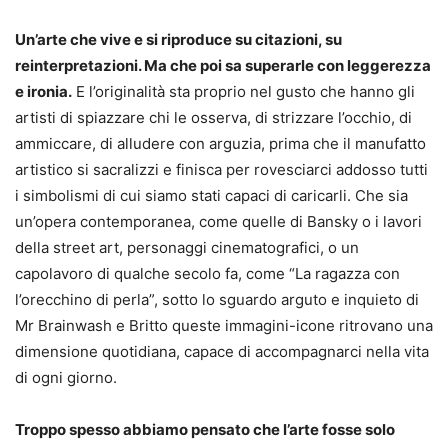
Un’arte che vive e si riproduce su citazioni, su
reinterpretazioni. Ma che poi sa superarle con leggerezza
e ironia.
E l’originalità sta proprio nel gusto che hanno gli
artisti di spiazzare chi le osserva, di strizzare l’occhio, di
ammiccare, di alludere con arguzia, prima che il manufatto
artistico si sacralizzi e finisca per rovesciarci addosso tutti
i simbolismi di cui siamo stati capaci di caricarli. Che sia
un’opera contemporanea, come quelle di Bansky o i lavori
della street art, personaggi cinematografici, o un
capolavoro di qualche secolo fa, come “La ragazza con
l’orecchino di perla”, sotto lo sguardo arguto e inquieto di
Mr Brainwash e Britto queste immagini-icone ritrovano una
dimensione quotidiana, capace di accompagnarci nella vita
di ogni giorno.
Troppo spesso abbiamo pensato che l’arte fosse solo