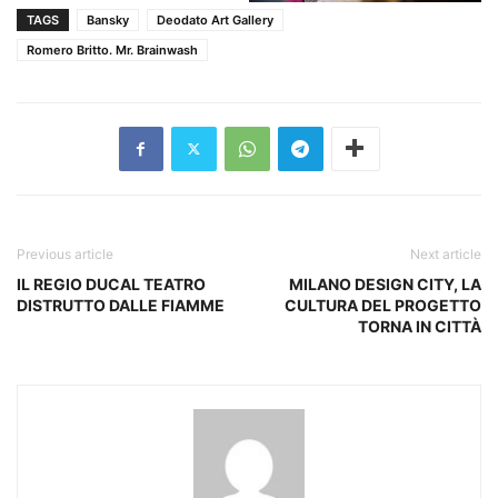
TAGS
Bansky
Deodato Art Gallery
Romero Britto. Mr. Brainwash
Previous article
Next article
IL REGIO DUCAL TEATRO
MILANO DESIGN CITY, LA
DISTRUTTO DALLE FIAMME
CULTURA DEL PROGETTO
TORNA IN CITTÀ