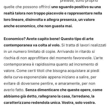
pretese, sono proprio
quelle che possono offrirci
uno sguardo positivo su una
realtà talora non troppo piacevole e rappresentare nella
loro lineare, disinvolta e allegra presenza, un valore
anche economico, che non guasta mai.
Economico? Avete capito bene! Questo tipo di arte
contemporanea va colta al volo.
Si tratta di lavori realizzati
in un numero limitato di copie. Arrivando in ritardo si
rischia di non approfittare del momento favorevole. L’arte
contemporanea è rapidissima quanto ad incremento di
valore. Come certi titoli che bisogna acquistare ai piedi
della curva esponenziale appena iniziano a salire, per
evitare di doversene pentire, e amaramente, per non
averlo fatto.
Senza dimenticare che queste opere, come
abbiamo già detto, rallegrano la casa, l’arredano, la
caratterizzano redendola unica. Vostra, solo vostra.