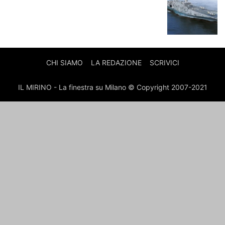
CHI SIAMO
LA REDAZIONE
SCRIVICI
IL MIRINO - La finestra su Milano © Copyright 2007-2021