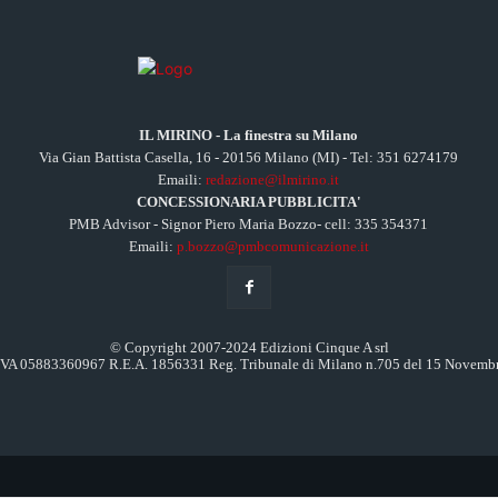
IL MIRINO - La finestra su Milano
Via Gian Battista Casella, 16 - 20156 Milano (MI) - Tel: 351 6274179
Emaili:
redazione@ilmirino.it
CONCESSIONARIA PUBBLICITA'
PMB Advisor - Signor Piero Maria Bozzo- cell: 335 354371
Emaili:
p.bozzo@pmbcomunicazione.it
© Copyright 2007-2024 Edizioni Cinque A srl
.IVA 05883360967 R.E.A. 1856331 Reg. Tribunale di Milano n.705 del 15 Novemb