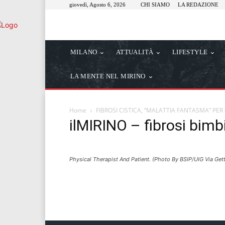
giovedì, Agosto 6, 2026
CHI SIAMO
LA REDAZIONE
MILANO
ATTUALITÀ
LIFESTYLE
LA MENTE NEL MIRINO
Home
FIBROSI CISTICA, “MALATTIA FANTASMA” PER 
ilMIRINO – fibrosi bimb
Physical Therapist And Patient. (Photo By BSIP/UIG Via Get