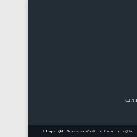
C.F./P
© Copyright - Newspaper WordPress Theme by TagDiv