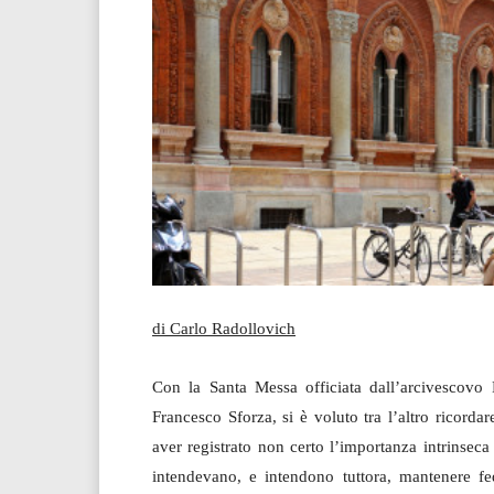
di Carlo Radollovich
Con la Santa Messa officiata dall’arcivescovo 
Francesco Sforza, si è voluto tra l’altro ricord
aver registrato non certo l’importanza intrinseca
intendevano, e intendono tuttora, mantenere fed