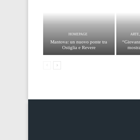
HOMEPAGE
ARTE
Mantova: un nuovo ponte tra
“Giovann
Ostiglia e Revere
mostra