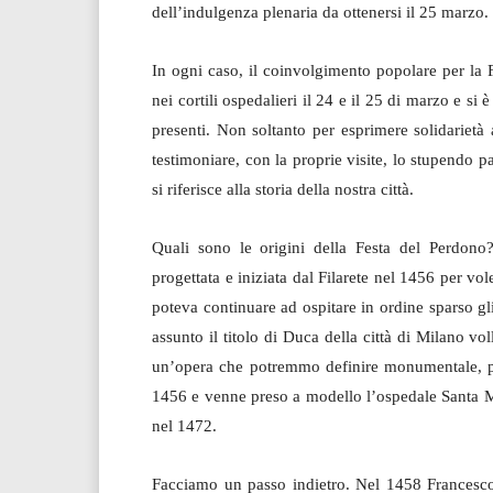
dell’indulgenza plenaria da ottenersi il 25 marzo.
In ogni caso, il coinvolgimento popolare per la F
nei cortili ospedalieri il 24 e il 25 di marzo e si 
presenti. Non soltanto per esprimere solidarietà
testimoniare, con la proprie visite, lo stupendo pa
si riferisce alla storia della nostra città.
Quali sono le origini della Festa del Perdono
progettata e iniziata dal Filarete nel 1456 per vo
poteva continuare ad ospitare in ordine sparso gl
assunto il titolo di Duca della città di Milano vo
un’opera che potremmo definire monumentale, per
1456 e venne preso a modello l’ospedale Santa M
nel 1472.
Facciamo un passo indietro. Nel 1458 Francesco 