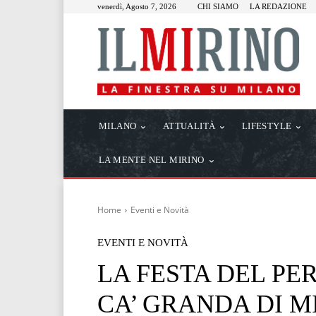
venerdì, Agosto 7, 2026
CHI SIAMO
LA REDAZIONE
MILANO
ATTUALITÀ
LIFESTYLE
LA MENTE NEL MIRINO
Home
Eventi e Novità
EVENTI E NOVITÀ
LA FESTA DEL P
CA’ GRANDA DI 