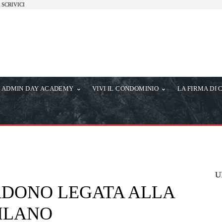
SCRIVICI
ADMIN DAY ACADEMY
VIVI IL CONDOMINIO
LA FIRMA DI 
U
ERDONO LEGATA ALLA
MILANO