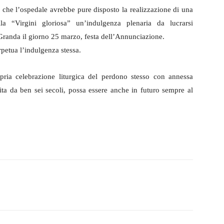
to che l’ospedale avrebbe pure disposto la realizzazione di una
a “Virgini gloriosa” un’indulgenza plenaria da lucrarsi
Granda il giorno 25 marzo, festa dell’Annunciazione.
petua l’indulgenza stessa.
pria celebrazione liturgica del perdono stesso con annessa
ita da ben sei secoli, possa essere anche in futuro sempre al
witter
WhatsApp
Telegram