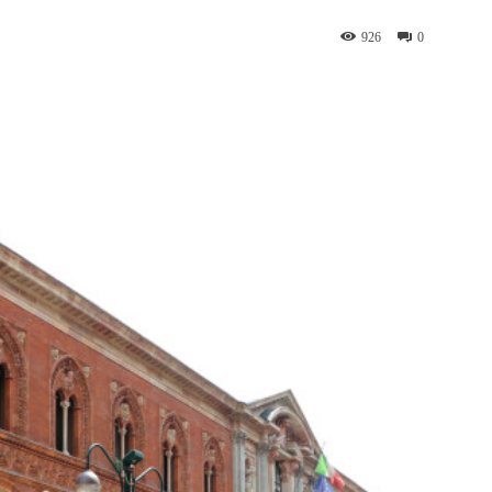
926
0
WhatsApp
Telegram