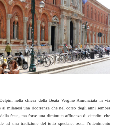
Delpini nella chiesa della Beata Vergine Annunciata in via
are ai milanesi una ricorrenza che nel corso degli anni sembra
 della festa, ma forse una diminuita affluenza di cittadini che
e ad una tradizione del tutto speciale, ossia l’ottenimento