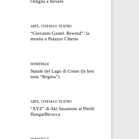
Ostiglia e Revere
ARTE, CINEMA E TEATRO
“Giovanni Gastel. Rewind”: la
mostra a Palazzo Citterio
HOMEPAGE
Statale del Lago di Como (la ben
nota “Regina”)
ARTE, CINEMA E TEATRO
“XYZ” di Aki Sasamoto al Pirelli
HangarBicocca
HOMEPAGE