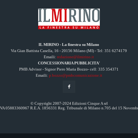
IL MIRINO - La finestra su Milano
Via Gian Battista Casella, 16 - 20156 Milano (MI) - Tel: 351 6274179
Emaili:
redazione@ilmirino.it
CONCESSIONARIA PUBBLICITA'
PMB Advisor - Signor Piero Maria Bozzo- cell: 335 354371
Emaili:
p.bozzo@pmbcomunicazione.it
© Copyright 2007-2024 Edizioni Cinque A srl
.IVA 05883360967 R.E.A. 1856331 Reg. Tribunale di Milano n.705 del 15 Novemb