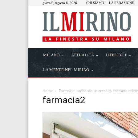
giovedì, Agosto 6, 2026
CHI SIAMO
LA REDAZIONE
MILANO
ATTUALITÀ
LIFESTYLE
LA MENTE NEL MIRINO
Home
Farmacie lombarde: in crescita costante telem
farmacia2