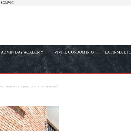
SCRIVICI
ADMIN DAY ACADEMY
VIVI IL CONDOMINIO
LA FIRMA DI 
edicina e vaccinazioni
farmacia2