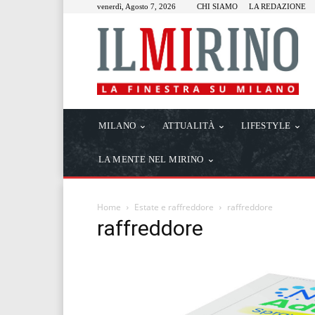
venerdì, Agosto 7, 2026
CHI SIAMO
LA REDAZIONE
MILANO
ATTUALITÀ
LIFESTYLE
LA MENTE NEL MIRINO
Home
Estate e raffreddore
raffreddore
raffreddore