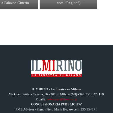
 a Palazzo Citterio
nota “Regina”)
IL MIRINO - La finestra su Milano
Via Gian Battista Casella, 16 - 20156 Milano (MI) - Tel: 351 6274179
Emaili:
redazione@ilmirino.it
CONCESSIONARIA PUBBLICITA'
PMB Advisor - Signor Piero Maria Bozzo- cell: 335 354371