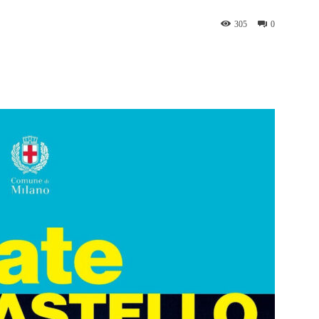
305
0
WhatsApp
Telegram