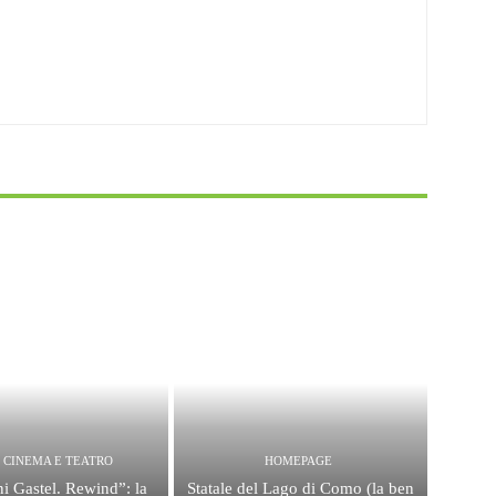
, CINEMA E TEATRO
HOMEPAGE
i Gastel. Rewind”: la
Statale del Lago di Como (la ben