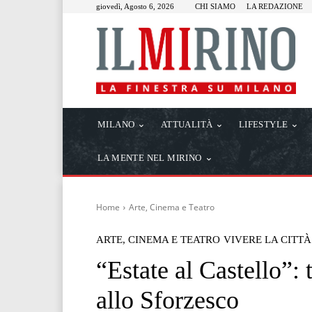
giovedì, Agosto 6, 2026
CHI SIAMO
LA REDAZIONE
MILANO
ATTUALITÀ
LIFESTYLE
LA MENTE NEL MIRINO
Home
Arte, Cinema e Teatro
ARTE, CINEMA E TEATRO
VIVERE LA CITTÀ
“Estate al Castello”: 
allo Sforzesco