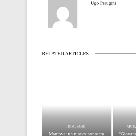
Ugo Perugini
RELATED ARTICLES
HOMEPAGE
ARTE
Mantova: un nuovo ponte tra
“Giovann