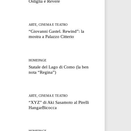
Ostiglia e Revere
ARTE, CINEMA E TEATRO
“Giovanni Gastel. Rewind”: la
mostra a Palazzo Citterio
HOMEPAGE
Statale del Lago di Como (la ben
nota “Regina”)
ARTE, CINEMA E TEATRO
“XYZ” di Aki Sasamoto al Pirelli
HangarBicocca
HOMEPAGE