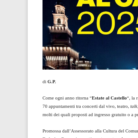
di
G.P.
Come ogni anno ritorna “
Estate al Castello
“, la 
70 appuntamenti tra concerti dal vivo, teatro,
talk
molti dei quali proposti ad ingresso gratuito o a 
Promossa dall’Assessorato alla Cultura del Comune,