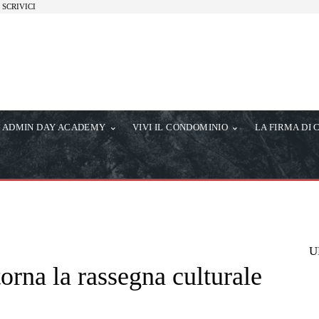
SCRIVICI
ADMIN DAY ACADEMY
VIVI IL CONDOMINIO
LA FIRMA DI 
U
torna la rassegna culturale