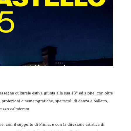
rassegna culturale estiva giunta alla sua 13° edizione, con oltre
, proiezioni cinematografiche, spettacoli di danza e balletto,
prezzo calmierato.
 con il supporto di Prima, e con la direzione artistica di