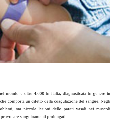
el mondo e oltre 4.000 in Italia, diagnosticata in genere in
ca che comporta un difetto della coagulazione del sangue. Negli
roblemi, ma piccole lesioni delle pareti vasali nei muscoli
o provocare sanguinamenti prolungati.