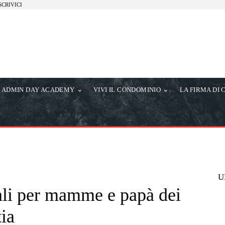
SCRIVICI
ADMIN DAY ACADEMY
VIVI IL CONDOMINIO
LA FIRMA DI 
U
ali per mamme e papà dei
ia