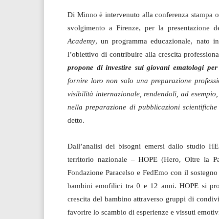
Di Minno è intervenuto alla conferenza stampa o
svolgimento a Firenze, per la presentazione 
Academy
, un programma educazionale, nato in
l’obiettivo di contribuire alla crescita profession
propone di investire sui giovani ematologi per
fornire loro non solo una preparazione professi
visibilità internazionale, rendendoli, ad esempio
nella preparazione di pubblicazioni scientifiche
detto.
Dall’analisi dei bisogni emersi dallo studio H
territorio nazionale – HOPE (Hero, Oltre la Pa
Fondazione Paracelso e FedEmo con il sostegno 
bambini emofilici tra 0 e 12 anni. HOPE si pr
crescita del bambino attraverso gruppi di condivi
favorire lo scambio di esperienze e vissuti emotiv