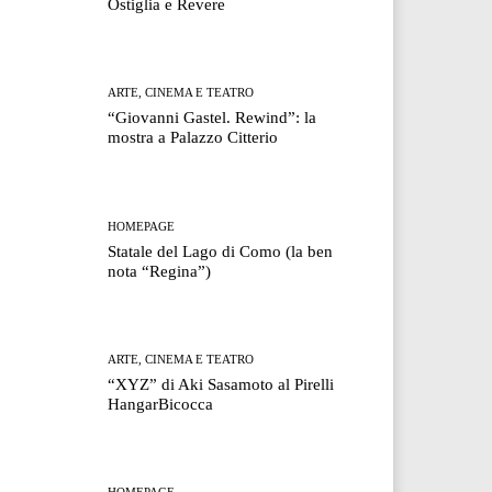
Ostiglia e Revere
ARTE, CINEMA E TEATRO
“Giovanni Gastel. Rewind”: la
mostra a Palazzo Citterio
HOMEPAGE
Statale del Lago di Como (la ben
nota “Regina”)
ARTE, CINEMA E TEATRO
“XYZ” di Aki Sasamoto al Pirelli
HangarBicocca
HOMEPAGE