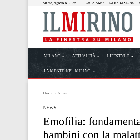
sabato, Agosto 8, 2026
CHI SIAMO
LA REDAZIONE
MILANO
ATTUALITÀ
LIFESTYLE
LA MENTE NEL MIRINO
Home
News
NEWS
Emofilia: fondament
bambini con la malatt