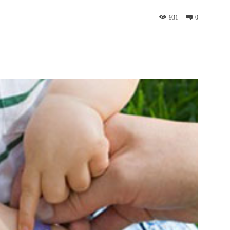
931
0
WhatsApp
Telegram