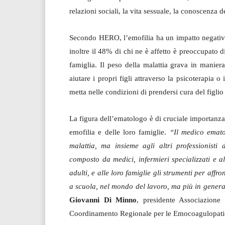
relazioni sociali, la vita sessuale, la conoscenza de
Secondo HERO, l’emofilia ha un impatto negativo 
inoltre il 48% di chi ne è affetto è preoccupato
famiglia. Il peso della malattia grava in manier
aiutare i propri figli attraverso la psicoterapia 
metta nelle condizioni di prendersi cura del figlio
La figura dell’ematologo è di cruciale importanza
emofilia e delle loro famiglie.
“Il medico emato
malattia, ma insieme agli altri professionisti
composto da medici, infermieri specializzati e a
adulti, e alle loro famiglie gli strumenti per affro
a scuola, nel mondo del lavoro, ma più in generale
Giovanni Di Minno
, presidente Associazione
Coordinamento Regionale per le Emocoagulopatie