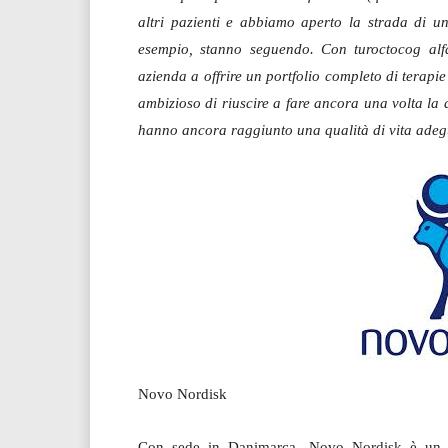
altri pazienti e abbiamo aperto la strada di un
esempio, stanno seguendo. Con turoctocog alfa
azienda a offrire un portfolio completo di terap
ambizioso di riuscire a fare ancora una volta la d
hanno ancora raggiunto una qualità di vita adeg
Novo Nordisk
Con sede in Danimarca, Novo Nordisk è un gr