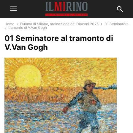
Home
Duomo di Milano, ordinazione dei Diaconi 2025
01 Seminatore
al tramonto di V.Van Gogh
01 Seminatore al tramonto di
V.Van Gogh