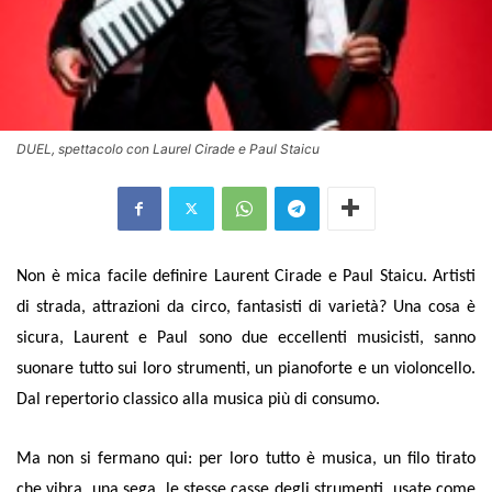
DUEL, spettacolo con Laurel Cirade e Paul Staicu
Non è mica facile definire Laurent Cirade e Paul Staicu. Artisti
di strada, attrazioni da circo, fantasisti di varietà? Una cosa è
sicura, Laurent e Paul sono due eccellenti musicisti, sanno
suonare tutto sui loro strumenti, un pianoforte e un violoncello.
Dal repertorio classico alla musica più di consumo.
Ma non si fermano qui: per loro tutto è musica, un filo tirato
che vibra, una sega, le stesse casse degli strumenti, usate come