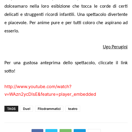
dolceamaro nella loro esibizione che tocca le corde di certi
delicati e struggenti ricordi infantili. Una spettacolo divertente
e piacevole. Per anime pure e per tutti coloro che aspirano ad
esserlo.
Ugo Perugini
Per una gustosa anteprima dello spettacolo, cliccate il link
sotto!
http://www.youtube.com/watch?
v=WAzn2ycDlsE&feature=player_embedded
TAGS
Duel
Filodrammatici
teatro