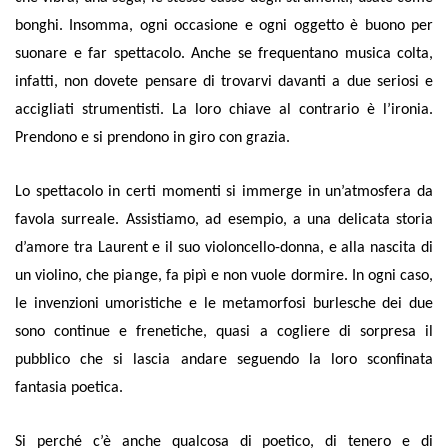
bonghi. Insomma, ogni occasione e ogni oggetto è buono per
suonare e far spettacolo. Anche se frequentano musica colta,
infatti, non dovete pensare di trovarvi davanti a due seriosi e
accigliati strumentisti. La loro chiave al contrario è l’ironia.
Prendono e si prendono in giro con grazia.
Lo spettacolo in certi momenti si immerge in un’atmosfera da
favola surreale. Assistiamo, ad esempio, a una delicata storia
d’amore tra Laurent e il suo violoncello-donna, e alla nascita di
un violino, che piange, fa pipì e non vuole dormire. In ogni caso,
le invenzioni umoristiche e le metamorfosi burlesche dei due
sono continue e frenetiche, quasi a cogliere di sorpresa il
pubblico che si lascia andare seguendo la loro sconfinata
fantasia poetica.
Si perché c’è anche qualcosa di poetico, di tenero e di