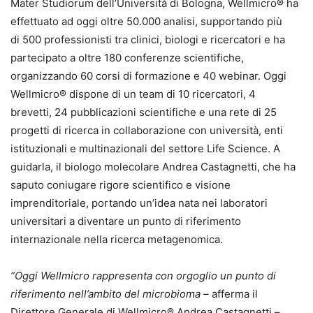
Mater Studiorum dell’Università di Bologna, Wellmicro® ha
effettuato ad oggi oltre 50.000 analisi, supportando più
di 500 professionisti tra clinici, biologi e ricercatori e ha
partecipato a oltre 180 conferenze scientifiche,
organizzando 60 corsi di formazione e 40 webinar. Oggi
Wellmicro® dispone di un team di 10 ricercatori, 4
brevetti, 24 pubblicazioni scientifiche e una rete di 25
progetti di ricerca in collaborazione con università, enti
istituzionali e multinazionali del settore Life Science. A
guidarla, il biologo molecolare Andrea Castagnetti, che ha
saputo coniugare rigore scientifico e visione
imprenditoriale, portando un’idea nata nei laboratori
universitari a diventare un punto di riferimento
internazionale nella ricerca metagenomica.
“Oggi Wellmicro rappresenta con orgoglio un punto di
riferimento nell’ambito del microbioma –
afferma il
Direttore Generale di Wellmicro® Andrea Castagnetti –