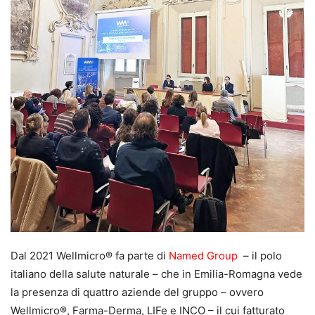
Dal 2021 Wellmicro® fa parte di
Named Group
– il polo
italiano della salute naturale – che in Emilia-Romagna vede
la presenza di quattro aziende del gruppo – ovvero
Wellmicro®, Farma-Derma, LIFe e INCO – il cui fatturato