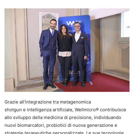
Grazie all’integrazione tra metagenomica
shotgun e intelligenza artificiale, Wellmicro® contribuisce
allo sviluppo della medicina di precisione, individuando
nuovi biomarcatori, probiotici di nuova generazione e
strategie terapeutiche personalizzate. Le sue tecnologie