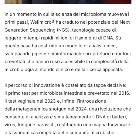
In un momento in cui la scienza del microbioma muoveva i
primi passi, Wellmicro® ha creduto nel potenziale del Next
Generation Sequencing (NGS), tecnologia capace di
leggere in tempi rapidi milioni di frammenti di DNA. Su
questa base ha costruito un modello di analisi unico,
sviluppando pipeline bioinformatiche proprietarie e metodi
brevettati che hanno reso accessibile la complessità della
microbiologia al mondo clinico e della ricerca applicata.
Il percorso di innovazione è costellato da tappe decisive:
il primo test per microbiota intestinale brevettato nel 2016,
il test vaginale nel 2023 e, infine, l’introduzione
della metagenomica shotgun nel 2024, una rivoluzione che
consente di analizzare simultaneamente il DNA di batteri,
virus, funghi e parassiti, restituendo una mappa funzionale
e tassonomica completa delle comunità microbiche.