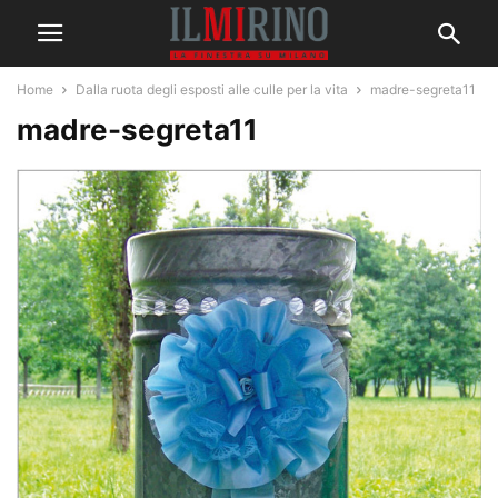
Home
Dalla ruota degli esposti alle culle per la vita
madre-segreta11
madre-segreta11