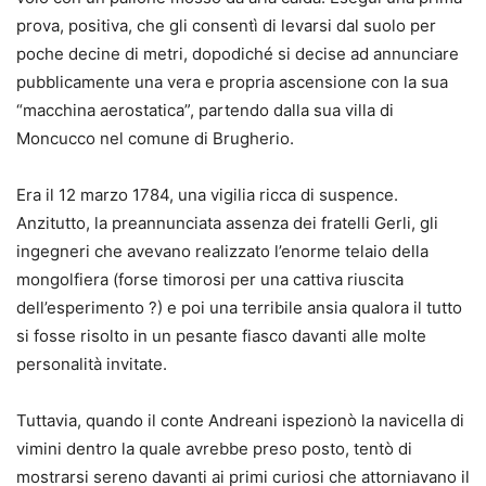
prova, positiva, che gli consentì di levarsi dal suolo per
poche decine di metri, dopodiché si decise ad annunciare
pubblicamente una vera e propria ascensione con la sua
“macchina aerostatica”, partendo dalla sua villa di
Moncucco nel comune di Brugherio.
Era il 12 marzo 1784, una vigilia ricca di suspence.
Anzitutto, la preannunciata assenza dei fratelli Gerli, gli
ingegneri che avevano realizzato l’enorme telaio della
mongolfiera (forse timorosi per una cattiva riuscita
dell’esperimento ?) e poi una terribile ansia qualora il tutto
si fosse risolto in un pesante fiasco davanti alle molte
personalità invitate.
Tuttavia, quando il conte Andreani ispezionò la navicella di
vimini dentro la quale avrebbe preso posto, tentò di
mostrarsi sereno davanti ai primi curiosi che attorniavano il