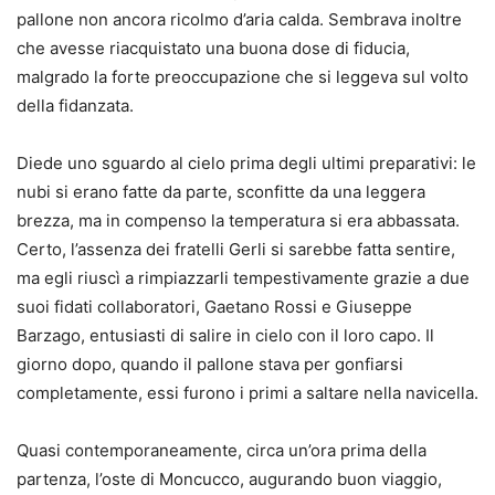
pallone non ancora ricolmo d’aria calda. Sembrava inoltre
che avesse riacquistato una buona dose di fiducia,
malgrado la forte preoccupazione che si leggeva sul volto
della fidanzata.
Diede uno sguardo al cielo prima degli ultimi preparativi: le
nubi si erano fatte da parte, sconfitte da una leggera
brezza, ma in compenso la temperatura si era abbassata.
Certo, l’assenza dei fratelli Gerli si sarebbe fatta sentire,
ma egli riuscì a rimpiazzarli tempestivamente grazie a due
suoi fidati collaboratori, Gaetano Rossi e Giuseppe
Barzago, entusiasti di salire in cielo con il loro capo. Il
giorno dopo, quando il pallone stava per gonfiarsi
completamente, essi furono i primi a saltare nella navicella.
Quasi contemporaneamente, circa un’ora prima della
partenza, l’oste di Moncucco, augurando buon viaggio,