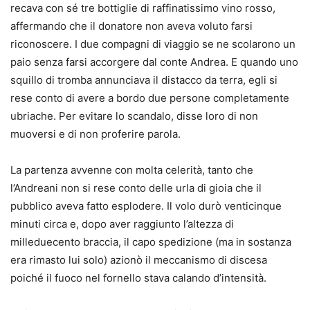
recava con sé tre bottiglie di raffinatissimo vino rosso,
affermando che il donatore non aveva voluto farsi
riconoscere. I due compagni di viaggio se ne scolarono un
paio senza farsi accorgere dal conte Andrea. E quando uno
squillo di tromba annunciava il distacco da terra, egli si
rese conto di avere a bordo due persone completamente
ubriache. Per evitare lo scandalo, disse loro di non
muoversi e di non proferire parola.
La partenza avvenne con molta celerità, tanto che
l’Andreani non si rese conto delle urla di gioia che il
pubblico aveva fatto esplodere. Il volo durò venticinque
minuti circa e, dopo aver raggiunto l’altezza di
milleduecento braccia, il capo spedizione (ma in sostanza
era rimasto lui solo) azionò il meccanismo di discesa
poiché il fuoco nel fornello stava calando d’intensità.