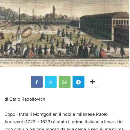
di Carlo Radollovich
Dopo i fratelli Montgolfier, il nobile milanese Paolo
Andreani (1723 – 1823) è stato il primo italiano a levarsi in
volo con un pallone mosso da aria calda. Eseguì una prima