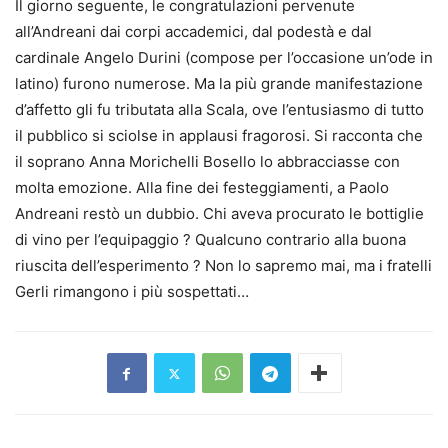
Il giorno seguente, le congratulazioni pervenute
all’Andreani dai corpi accademici, dal podestà e dal
cardinale Angelo Durini (compose per l’occasione un’ode in
latino) furono numerose. Ma la più grande manifestazione
d’affetto gli fu tributata alla Scala, ove l’entusiasmo di tutto
il pubblico si sciolse in applausi fragorosi. Si racconta che
il soprano Anna Morichelli Bosello lo abbracciasse con
molta emozione. Alla fine dei festeggiamenti, a Paolo
Andreani restò un dubbio. Chi aveva procurato le bottiglie
di vino per l’equipaggio ? Qualcuno contrario alla buona
riuscita dell’esperimento ? Non lo sapremo mai, ma i fratelli
Gerli rimangono i più sospettati…