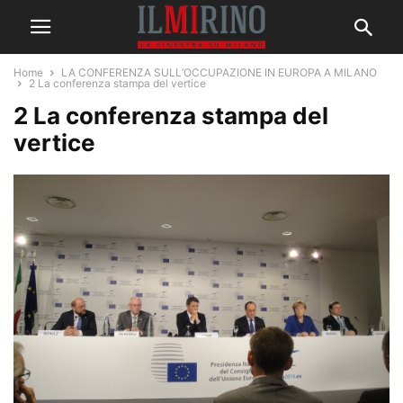
Home
LA CONFERENZA SULL’OCCUPAZIONE IN EUROPA A MILANO
2 La conferenza stampa del vertice
2 La conferenza stampa del
vertice