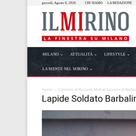
giovedì, Agosto 6, 2026
CHI SIAMO
LA REDAZIONE
MILANO
ATTUALITÀ
LIFESTYLE
LA MENTE NEL MIRINO
Home
Concerto di Riccardo Muti al Sacrario di Redip
Lapide Soldato Barbali