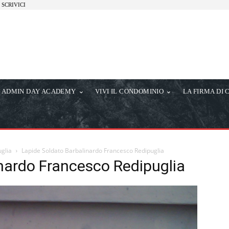
SCRIVICI
ADMIN DAY ACADEMY
VIVI IL CONDOMINIO
LA FIRMA DI 
uglia
Lapide Soldato Barbalinardo Francesco Redipuglia
nardo Francesco Redipuglia