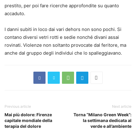
prestito, per poi fare ricerche approfondite su quanto
accaduto.
I danni subiti in loco dai vari dehors non sono pochi. Si
contano diversi vetri rotti e sedie nonché divani assai
rovinati. Violenze non soltanto provocate dal feritore, ma
anche dal gruppo degli individui che lo spalleggiavano.
Previous article
Next article
Mai più dolore: Firenze
Torna “Milano Green Week”:
capitale mondiale della
la settimana dedicata al
terapia del dolore
verde e all’ambiente