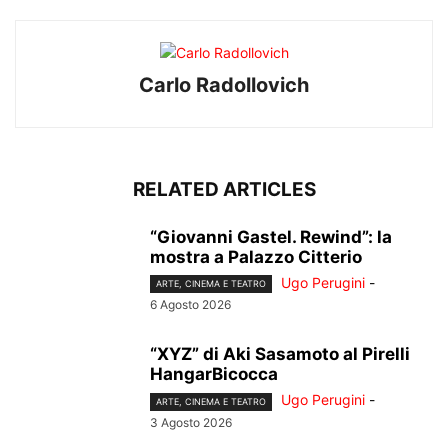
Carlo Radollovich
RELATED ARTICLES
“Giovanni Gastel. Rewind”: la
mostra a Palazzo Citterio
Ugo Perugini
-
ARTE, CINEMA E TEATRO
6 Agosto 2026
“XYZ” di Aki Sasamoto al Pirelli
HangarBicocca
Ugo Perugini
-
ARTE, CINEMA E TEATRO
3 Agosto 2026