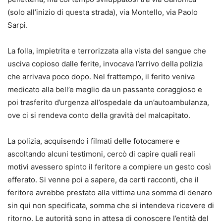
(solo all’inizio di questa strada), via Montello, via Paolo
Sarpi.
La folla, impietrita e terrorizzata alla vista del sangue che
usciva copioso dalle ferite, invocava l’arrivo della polizia
che arrivava poco dopo. Nel frattempo, il ferito veniva
medicato alla bell’e meglio da un passante coraggioso e
poi trasferito d’urgenza all’ospedale da un’autoambulanza,
ove ci si rendeva conto della gravità del malcapitato.
La polizia, acquisendo i filmati delle fotocamere e
ascoltando alcuni testimoni, cercò di capire quali reali
motivi avessero spinto il feritore a compiere un gesto così
efferato. Si venne poi a sapere, da certi racconti, che il
feritore avrebbe prestato alla vittima una somma di denaro
sin qui non specificata, somma che si intendeva ricevere di
ritorno. Le autorità sono in attesa di conoscere l’entità del