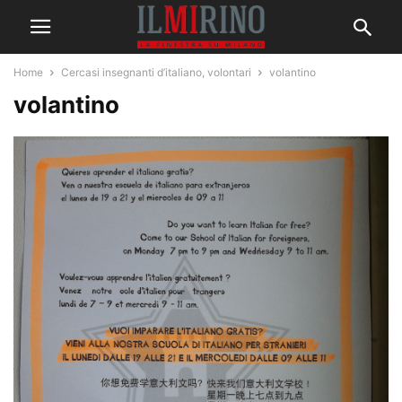
Home
Cercasi insegnanti d’italiano, volontari
volantino
volantino