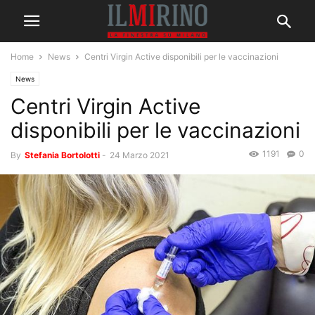
Home
News
Centri Virgin Active disponibili per le vaccinazioni
News
Centri Virgin Active
disponibili per le vaccinazioni
1191
0
By
Stefania Bortolotti
-
24 Marzo 2021