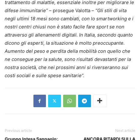
trattamento di malattie, essenziale inoltre per migliorare le
difese immunitarie”
– prosegue Valotta –
“Gli stili di vita
negli ultimi 18 mesi sono cambiati, con lo smartworking e i
nostri centri chiusi non è stato facile fare sport se non
attraverso gli allenamenti digitali.
In Italia, secondo quanto
dicono gli esperti, la situazione è molto preoccupante.
Aumento del peso e perdita della mobilità con quello che
ne consegue per la salute, sono risultati devastanti per la
nostra società, che nei prossimi anni si riverseranno sui
costi sociali e sulle spese sanitarie”.
Previous article
Next article
Gruppo Intesa Sanpaolo:
ANCORA RITARDI SULLA