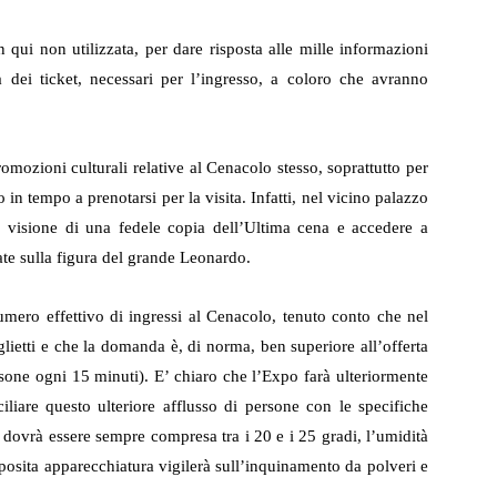
n qui non utilizzata, per dare risposta alle mille informazioni
a dei ticket, necessari per l’ingresso,
a coloro che avranno
omozioni culturali relative al Cenacolo stesso, soprattutto per
 in tempo a prenotarsi per la visita. Infatti, nel vicino palazzo
la visione di una fedele copia dell’Ultima cena e accedere a
ate sulla figura del grande Leonardo.
numero effettivo di ingressi al Cenacolo, tenuto conto che nel
glietti e che la domanda è, di norma, ben superiore all’offerta
rsone ogni 15 minuti). E’ chiaro che l’Expo farà ulteriormente
iliare questo ulteriore afflusso di persone con le specifiche
a dovrà essere sempre compresa tra i 20 e i 25 gradi, l’umidità
posita apparecchiatura vigilerà sull’inquinamento da polveri e