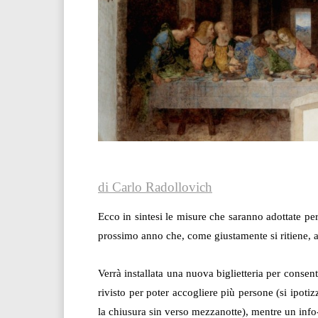
di Carlo Radollovich
Ecco in sintesi le misure che saranno adottate pe
prossimo anno che, come giustamente si ritiene, at
Verrà installata una nuova biglietteria per consenti
rivisto per poter accogliere più persone (si ipot
la chiusura sin verso mezzanotte), mentre un info-