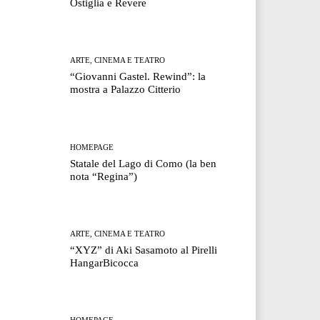
Ostiglia e Revere
ARTE, CINEMA E TEATRO
“Giovanni Gastel. Rewind”: la
mostra a Palazzo Citterio
HOMEPAGE
Statale del Lago di Como (la ben
nota “Regina”)
ARTE, CINEMA E TEATRO
“XYZ” di Aki Sasamoto al Pirelli
HangarBicocca
HOMEPAGE