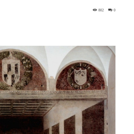
802
0
WhatsApp
Telegram