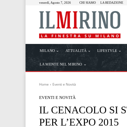
venerdì, Agosto 7, 2026
CHI SIAMO
LA REDAZIONE
MILANO
ATTUALITÀ
LIFESTYLE
LA MENTE NEL MIRINO
Home
Eventi e Novità
EVENTI E NOVITÀ
IL CENACOLO SI
PER L’EXPO 2015