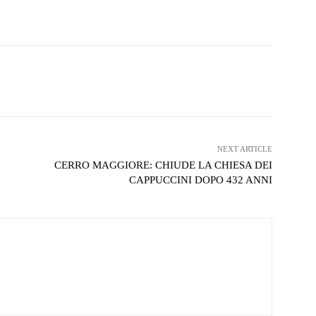
witter
WhatsApp
Telegram
NEXT ARTICLE
CERRO MAGGIORE: CHIUDE LA CHIESA DEI
CAPPUCCINI DOPO 432 ANNI