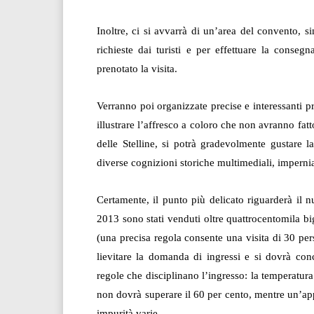
Inoltre, ci si avvarrà di un’area del convento, si
richieste dai turisti e per effettuare la consegn
prenotato la visita.
Verranno poi organizzate precise e interessanti pr
illustrare l’affresco a coloro che non avranno fatto
delle Stelline, si potrà gradevolmente gustare 
diverse cognizioni storiche multimediali, imperni
Certamente, il punto più delicato riguarderà il 
2013 sono stati venduti oltre quattrocentomila bi
(una precisa regola consente una visita di 30 pe
lievitare la domanda di ingressi e si dovrà conc
regole che disciplinano l’ingresso: la temperatur
non dovrà superare il 60 per cento, mentre un’ap
impurità varie.