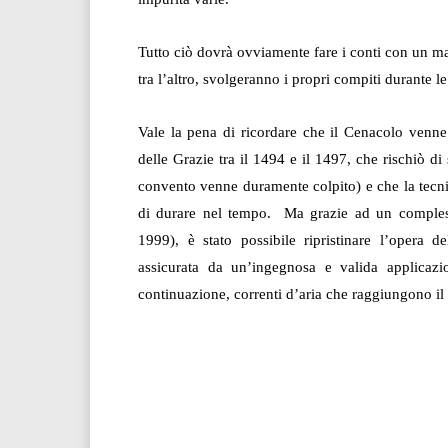
Tutto ciò dovrà ovviamente fare i conti con un ma
tra l’altro, svolgeranno i propri compiti durante 
Vale la pena di ricordare che il Cenacolo venne
delle Grazie tra il 1494 e il 1497, che rischiò 
convento venne duramente colpito) e che la tecni
di durare nel tempo.
Ma grazie ad un compless
1999), è stato possibile ripristinare l’opera
assicurata da un’ingegnosa e valida applicazio
continuazione, correnti d’aria che raggiungono il