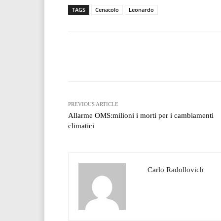
TAGS
Cenacolo
Leonardo
Facebook
T
Share
PREVIOUS ARTICLE
Allarme OMS:milioni i morti per i cambiamenti
climatici
Carlo Radollovich