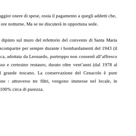
ggior onere di spese, ossia il pagamento a quegli addetti che,
le ore notturne. Ma se ne discuterà in opportuna sede.
 dipinto sul muro del refettorio del convento di Santa Maria
di scomparire per sempre durante i bombardamenti del 1943 (il
ca, adottata da Leonardo, purtroppo non consentì all’affresco
o e certosino restauro, durato oltre vent’anni (dal 1978 al
 del grande toscano. La conservazione del Cenacolo è pure
ne : attraverso tre filtri, vengono immesse nel locale, in
 100% circa di purezza.