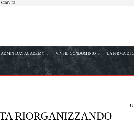
SCRIVICI
ADMIN DAY ACADEMY
VIVI IL CONDOMINIO
LA FIRMA DI 
U
 STA RIORGANIZZANDO