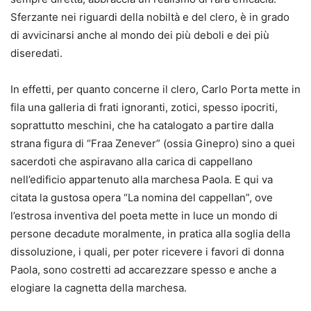
Sferzante nei riguardi della nobiltà e del clero, è in grado
di avvicinarsi anche al mondo dei più deboli e dei più
diseredati.
In effetti, per quanto concerne il clero, Carlo Porta mette in
fila una galleria di frati ignoranti, zotici, spesso ipocriti,
soprattutto meschini, che ha catalogato a partire dalla
strana figura di “Fraa Zenever” (ossia Ginepro) sino a quei
sacerdoti che aspiravano alla carica di cappellano
nell’edificio appartenuto alla marchesa Paola. E qui va
citata la gustosa opera “La nomina del cappellan”, ove
l’estrosa inventiva del poeta mette in luce un mondo di
persone decadute moralmente, in pratica alla soglia della
dissoluzione, i quali, per poter ricevere i favori di donna
Paola, sono costretti ad accarezzare spesso e anche a
elogiare la cagnetta della marchesa.