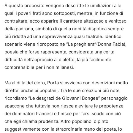
A questo proposito vengono descritte le umiliazioni alle
quali i poveri frati sono sottoposti, mentre, in funzione di
contraltare, ecco apparire il carattere altezzoso e vanitoso
della padrona, simbolo di quella nobiltà dispotica sempre
più ridotta ad una sopravvivenza quasi teatrale. Identico
scenario viene riproposto ne “La preghiera”(Donna Fabia),
poesia che forse rappresenta, considerata una certa
difficoltà nell’approccio al dialetto, la più facilmente
comprensibile per i non milanesi.
Ma al di là del clero, Porta si avvicina con descrizioni molto
dirette, anche ai popolani. Tra le sue creazioni più note
ricordiamo “Le desgrazi de Giovanni Bongee” personaggio
spaccone che tuttavia non riesce a evitare le prepotenze
dei dominatori francesi e finisce per farsi scudo con ciò
che egli chiama prudenza. Altro popolano, dipinto
suggestivamente con la straordinaria mano del poeta, lo