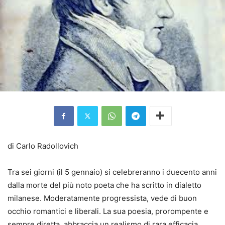
di Carlo Radollovich
Tra sei giorni (il 5 gennaio) si celebreranno i duecento anni
dalla morte del più noto poeta che ha scritto in dialetto
milanese. Moderatamente progressista, vede di buon
occhio romantici e liberali. La sua poesia, prorompente e
sempre diretta, abbraccia un realismo di rara efficacia.