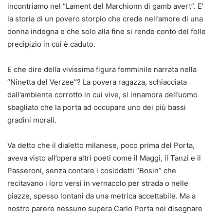
incontriamo nel “Lament del Marchionn di gamb avert”. E’
la storia di un povero storpio che crede nell’amore di una
donna indegna e che solo alla fine si rende conto del folle
precipizio in cui è caduto.
E che dire della vivissima figura femminile narrata nella
“Ninetta del Verzee”? La povera ragazza, schiacciata
dall’ambiente corrotto in cui vive, si innamora dell’uomo
sbagliato che la porta ad occupare uno dei più bassi
gradini morali.
Va detto che il dialetto milanese, poco prima del Porta,
aveva visto all’opera altri poeti come il Maggi, il Tanzi e il
Passeroni, senza contare i cosiddetti “Bosin” che
recitavano i loro versi in vernacolo per strada o nelle
piazze, spesso lontani da una metrica accettabile. Ma a
nostro parere nessuno supera Carlo Porta nel disegnare