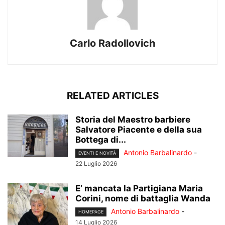
Carlo Radollovich
RELATED ARTICLES
Storia del Maestro barbiere
Salvatore Piacente e della sua
Bottega di...
Antonio Barbalinardo
-
EVENTI E NOVITÀ
22 Luglio 2026
E’ mancata la Partigiana Maria
Corini, nome di battaglia Wanda
Antonio Barbalinardo
-
HOMEPAGE
14 Luglio 2026