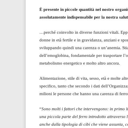
È presente in
piccole quantità
nel nostro organ
assolutamente indispensabile per la nostra sal
…perché coinvolto in diverse funzioni vitali. Eppu
donne in età fertile e in gravidanza, anziani e sp
sviluppando quindi una carenza o un’anemia. Stia
dell’emoglobina, fondamentale per trasportare l’os
metabolismo energetico e molto altro ancora.
Alimentazione, stile di vita, sesso, età e molte al
specifico, tanto che secondo i dati dell’Organizz
milioni le persone che hanno una carenza di ferro 
“
Sono molti i fattori che intervengono: in primo 
una piccola parte del ferro introdotto attraverso
anche dalla tipologia di cibi che viene assunta, co