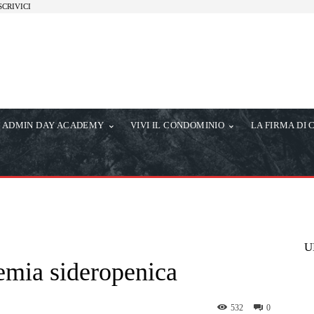
SCRIVICI
ADMIN DAY ACADEMY
VIVI IL CONDOMINIO
LA FIRMA DI 
U
nemia sideropenica
532
0