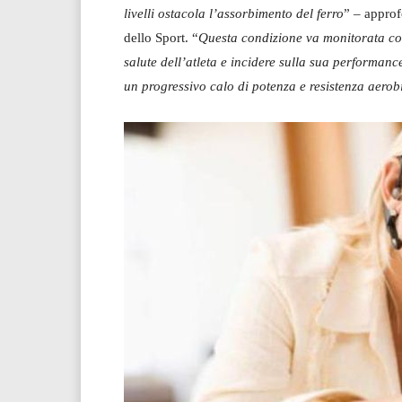
livelli ostacola l’assorbimento del ferro
” – approf
dello Sport. “
Questa condizione va monitorata co
salute dell’atleta e incidere sulla sua performanc
un progressivo calo di potenza e resistenza aerobi