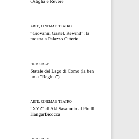
Ostiglia e Revere
ARTE, CINEMA E TEATRO
“Giovanni Gastel. Rewind”: la
mostra a Palazzo Citterio
HOMEPAGE
Statale del Lago di Como (la ben
nota “Regina”)
ARTE, CINEMA E TEATRO
“XYZ” di Aki Sasamoto al Pirelli
HangarBicocca
HOMEPAGE