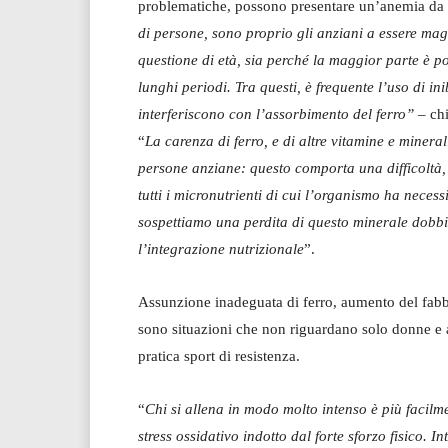
problematiche, possono presentare un’anemia da pa
di persone, sono proprio gli anziani a essere mag
questione di età, sia perché la maggior parte è po
lunghi periodi. Tra questi, è frequente l’uso di i
interferiscono con l’assorbimento del ferro”
– ch
“
La carenza di ferro, e di altre vitamine e mineral
persone anziane: questo comporta una difficoltà,
tutti i micronutrienti di cui l’organismo ha neces
sospettiamo una perdita di questo minerale dobb
l’integrazione nutrizionale
”.
Assunzione inadeguata di ferro, aumento del fabb
sono situazioni che non riguardano solo donne e an
pratica sport di resistenza.
“
Chi si allena in modo molto intenso è più facilme
stress ossidativo indotto dal forte sforzo fisico. 