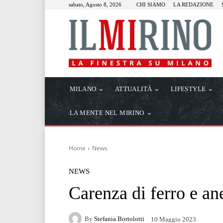
sabato, Agosto 8, 2026
CHI SIAMO
LA REDAZIONE
MILANO
ATTUALITÀ
LIFESTYLE
LA MENTE NEL MIRINO
Home
News
NEWS
Carenza di ferro e a
By
Stefania Bortolotti
10 Maggio 2023