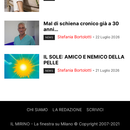
Mal di schiena cronico già a 30
anni…
Stefania Bortolotti
-
22 Luglio 2026
NEWS
IL SOLE: AMICO E NEMICO DELLA
PELLE
Stefania Bortolotti
-
21 Luglio 2026
NEWS
CHI SIAMO
LA REDAZIONE
SCRIVICI
IL MIRINO - La finestra su Milano © Copyright 2007-2021