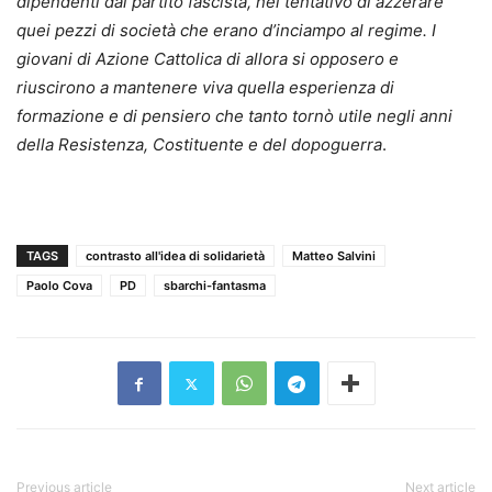
dipendenti dal partito fascista, nel tentativo di azzerare
quei pezzi di società che erano d’inciampo al regime. I
giovani di Azione Cattolica di allora si opposero e
riuscirono a mantenere viva quella esperienza di
formazione e di pensiero che tanto tornò utile negli anni
della Resistenza, Costituente e del dopoguerra
.
TAGS
contrasto all'idea di solidarietà
Matteo Salvini
Paolo Cova
PD
sbarchi-fantasma
Previous article
Next article