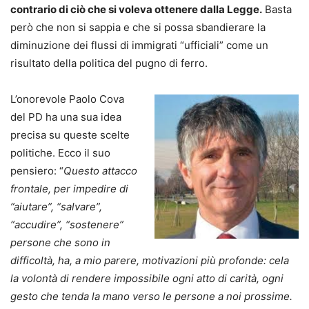
contrario di ciò che si voleva ottenere dalla Legge.
Basta
però che non si sappia e che si possa sbandierare la
diminuzione dei flussi di immigrati “ufficiali” come un
risultato della politica del pugno di ferro.
L’onorevole Paolo Cova
del PD ha una sua idea
precisa su queste scelte
politiche. Ecco il suo
pensiero: “
Questo attacco
frontale, per impedire di
”aiutare”, “salvare”,
“accudire”, “sostenere”
persone che sono in
difficoltà, ha, a mio parere, motivazioni più profonde: cela
la volontà di rendere impossibile ogni atto di carità, ogni
gesto che tenda la mano verso le persone a noi prossime.