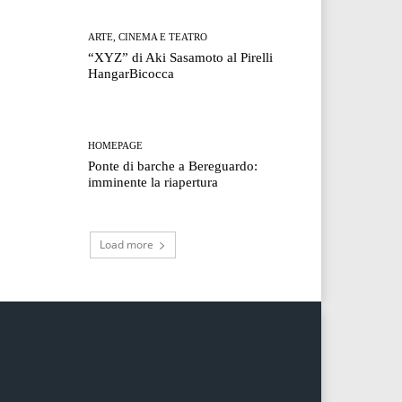
ARTE, CINEMA E TEATRO
“XYZ” di Aki Sasamoto al Pirelli
HangarBicocca
HOMEPAGE
Ponte di barche a Bereguardo:
imminente la riapertura
Load more