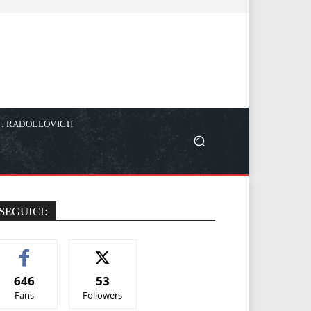
C. RADOLLOVICH
SEGUICI:
646
53
Fans
Followers