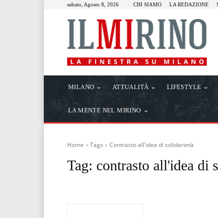
sabato, Agosto 8, 2026
CHI SIAMO
LA REDAZIONE
MILANO
ATTUALITÀ
LIFESTYLE
LA MENTE NEL MIRINO
Home
Tags
Contrasto all'idea di solidarietà
Tag:
contrasto all'idea di 