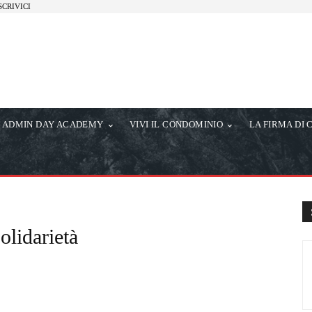
SCRIVICI
ADMIN DAY ACADEMY
VIVI IL CONDOMINIO
LA FIRMA DI 
solidarietà