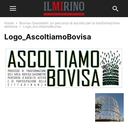
Home
Bovisa-Gasometri: un percorso di ascolto per la trasformazione
dell’area
Logo_AscoltiamoBovisa
Logo_AscoltiamoBovisa