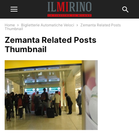
Home
Biglietterie Automatiche Veloci
Zemanta Related Posts
Thumbnail
Zemanta Related Posts
Thumbnail