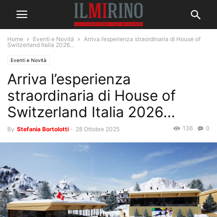
Home
Eventi e Novità
Arriva l’esperienza straordinaria di House of
Switzerland Italia 2026…
Eventi e Novità
Arriva l’esperienza
straordinaria di House of
Switzerland Italia 2026…
136
0
By
Stefania Bortolotti
-
28 Ottobre 2025