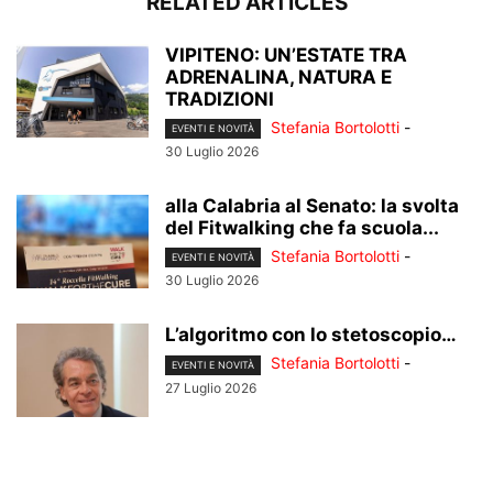
RELATED ARTICLES
VIPITENO: UN’ESTATE TRA
ADRENALINA, NATURA E
TRADIZIONI
Stefania Bortolotti
-
EVENTI E NOVITÀ
30 Luglio 2026
alla Calabria al Senato: la svolta
del Fitwalking che fa scuola...
Stefania Bortolotti
-
EVENTI E NOVITÀ
30 Luglio 2026
L’algoritmo con lo stetoscopio…
Stefania Bortolotti
-
EVENTI E NOVITÀ
27 Luglio 2026