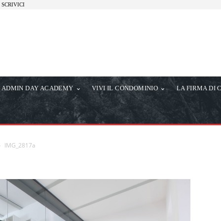
SCRIVICI
ADMIN DAY ACADEMY
VIVI IL CONDOMINIO
LA FIRMA DI 
IMG_2817a