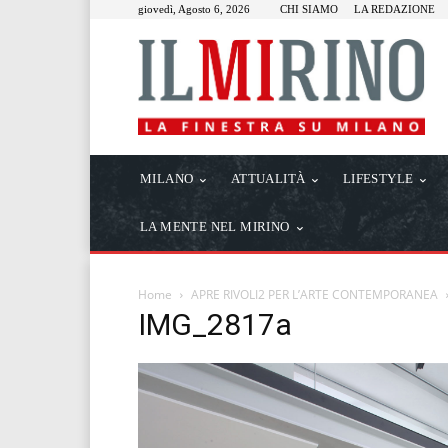
giovedì, Agosto 6, 2026
CHI SIAMO
LA REDAZIONE
MILANO
ATTUALITÀ
LIFESTYLE
LA MENTE NEL MIRINO
Home
APRE RIVOLI2 PER L’ARTE CONTEMPORANEA
IMG_2817a