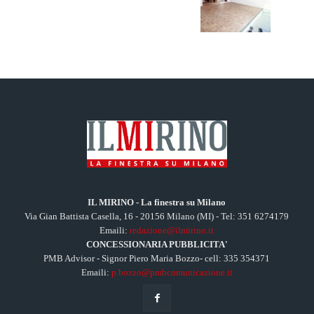
IL MIRINO - La finestra su Milano
Via Gian Battista Casella, 16 - 20156 Milano (MI) - Tel: 351 6274179
Emaili:
redazione@ilmirino.it
CONCESSIONARIA PUBBLICITA'
PMB Advisor - Signor Piero Maria Bozzo- cell: 335 354371
Emaili:
p.bozzo@pmbcomunicazione.it