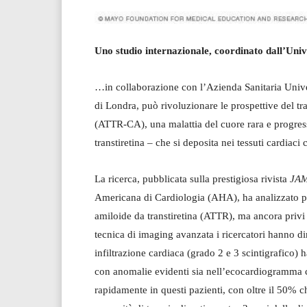
Uno studio internazionale, coordinato dall’Univ
…in collaborazione con l’Azienda Sanitaria Unive
di Londra, può rivoluzionare le prospettive del tr
(ATTR-CA), una malattia del cuore rara e progres
transtiretina – che si deposita nei tessuti cardiac
La ricerca, pubblicata sulla prestigiosa rivista
JAM
Americana di Cardiologia (AHA), ha analizzato per 
amiloide da transtiretina (ATTR), ma ancora priv
tecnica di imaging avanzata i ricercatori hanno d
infiltrazione cardiaca (grado 2 e 3 scintigrafico)
con anomalie evidenti sia nell’ecocardiogramma ch
rapidamente in questi pazienti, con oltre il 50% 