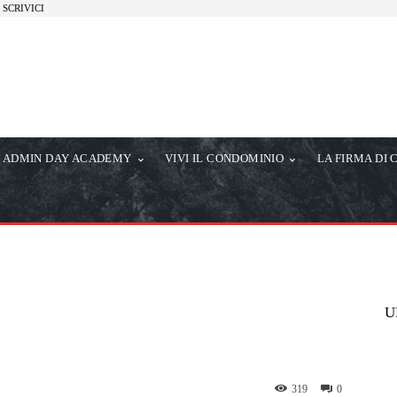
SCRIVICI
ADMIN DAY ACADEMY
VIVI IL CONDOMINIO
LA FIRMA DI 
U
319
0