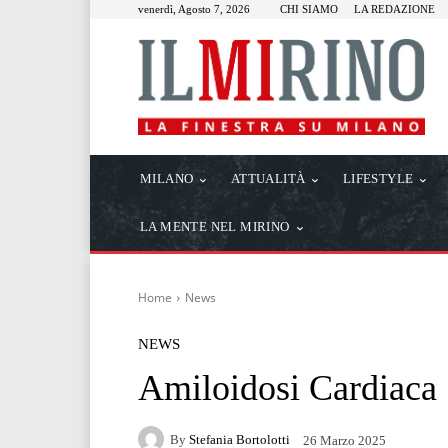
venerdì, Agosto 7, 2026
CHI SIAMO
LA REDAZIONE
MILANO
ATTUALITÀ
LIFESTYLE
LA MENTE NEL MIRINO
Home
News
NEWS
Amiloidosi Cardiaca
By
Stefania Bortolotti
26 Marzo 2025