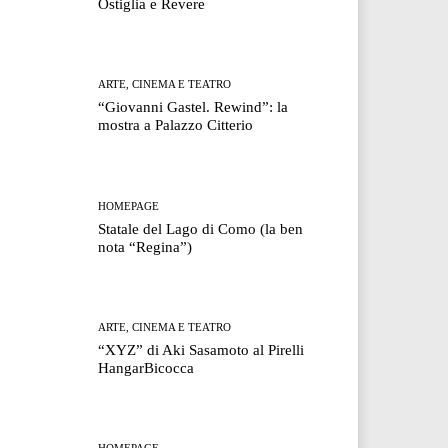
Ostiglia e Revere
ARTE, CINEMA E TEATRO
“Giovanni Gastel. Rewind”: la
mostra a Palazzo Citterio
HOMEPAGE
Statale del Lago di Como (la ben
nota “Regina”)
ARTE, CINEMA E TEATRO
“XYZ” di Aki Sasamoto al Pirelli
HangarBicocca
HOMEPAGE