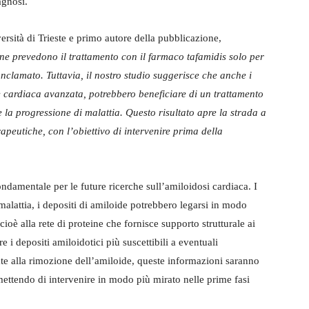
agnosi.
ersità di Trieste e primo autore della pubblicazione,
ne prevedono il trattamento con il farmaco tafamidis solo per
clamato. Tuttavia, il nostro studio suggerisce che anche i
e cardiaca avanzata, potrebbero beneficiare di un trattamento
 la progressione di malattia. Questo risultato apre la strada a
apeutiche, con l’obiettivo di intervenire prima della
ndamentale per le future ricerche sull’amiloidosi cardiaca. I
a malattia, i depositi di amiloide potrebbero legarsi in modo
cioè alla rete di proteine che fornisce supporto strutturale ai
i depositi amiloidotici più suscettibili a eventuali
ate alla rimozione dell’amiloide, queste informazioni saranno
rmettendo di intervenire in modo più mirato nelle prime fasi