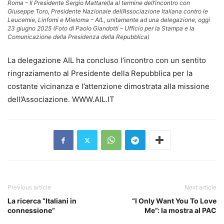
Roma – Il Presidente Sergio Mattarella al termine dell’incontro con
Giuseppe Toro, Presidente Nazionale dell’Associazione Italiana contro le
Leucemie, Linfomi e Mieloma – AIL, unitamente ad una delegazione, oggi
23 giugno 2025 (Foto di Paolo Giandotti – Ufficio per la Stampa e la
Comunicazione della Presidenza della Repubblica)
La delegazione AIL ha concluso l’incontro con un sentito
ringraziamento al Presidente della Repubblica per la
costante vicinanza e l’attenzione dimostrata alla missione
dell’Associazione. WWW.AIL.IT
Previous article
Next article
La ricerca “Italiani in
“I Only Want You To Love
connessione”
Me”: la mostra al PAC