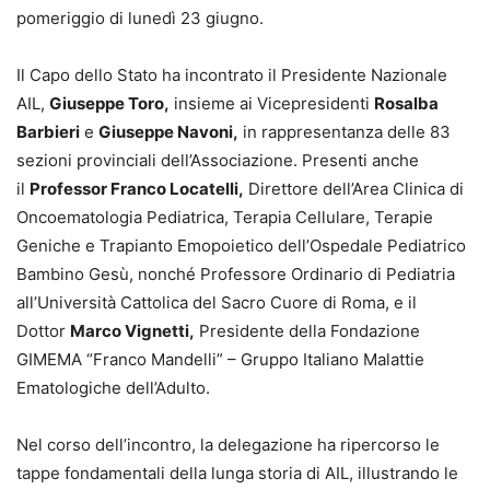
pomeriggio di lunedì 23 giugno.
Il Capo dello Stato ha incontrato il Presidente Nazionale
AIL,
Giuseppe Toro
,
insieme ai Vicepresidenti
Rosalba
Barbieri
e
Giuseppe Navoni
,
in rappresentanza delle 83
sezioni provinciali dell’Associazione. Presenti anche
il
Professor Franco Locatelli
,
Direttore dell’Area Clinica di
Oncoematologia Pediatrica, Terapia Cellulare, Terapie
Geniche e Trapianto Emopoietico dell’Ospedale Pediatrico
Bambino Gesù, nonché Professore Ordinario di Pediatria
all’Università Cattolica del Sacro Cuore di Roma, e il
Dottor
Marco Vignetti
,
Presidente della Fondazione
GIMEMA “Franco Mandelli” – Gruppo Italiano Malattie
Ematologiche dell’Adulto.
Nel corso dell’incontro, la delegazione ha ripercorso le
tappe fondamentali della lunga storia di AIL, illustrando le