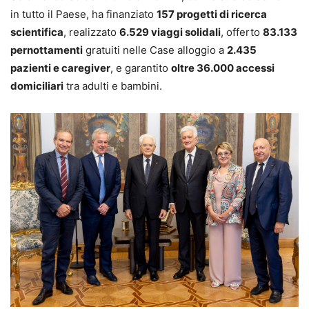
in tutto il Paese, ha finanziato
157 progetti di ricerca
scientifica
, realizzato
6.529 viaggi solidali
, offerto
83.133
pernottamenti
gratuiti nelle Case alloggio a
2.435
pazienti e caregiver
, e garantito
oltre 36.000 accessi
domiciliari
tra adulti e bambini.