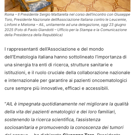
Roma – Il Presidente Sergio Mattarella nel corso dell’incontro con Giuseppe
Toro, Presidente Nazionale dell’Associazione Italiana contro le Leucemie,
Linfomi e Mieloma – AIL, unitamente ad una delegazione, oggi 23 giugno
2025 (Foto di Paolo Giandotti – Ufficio per la Stampa e la Comunicazione
della Presidenza della Repubblica)
I rappresentanti dell’Associazione e del mondo
dell’Ematologia italiana hanno sottolineato l’importanza di
una sinergia tra enti di ricerca, strutture sanitarie e
istituzioni, e il ruolo cruciale della collaborazione nazionale
e internazionale per garantire ai pazienti oncoematologici
cure sempre più innovative, efficaci e accessibili.
“
AIL è impegnata quotidianamente nel migliorare la qualità
della vita dei pazienti ematologici e dei loro familiari,
sostenendo la ricerca scientifica, l’assistenza
sociosanitaria e promuovendo la conoscenza dei tumori