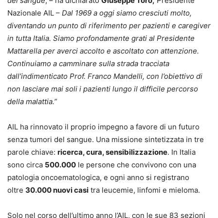
del sangue
, – ha dichiarato
Giuseppe Toro
,
Presidente
Nazionale AIL –
Dal 1969 a oggi siamo cresciuti molto,
diventando un punto di riferimento per pazienti e caregiver
in tutta Italia. Siamo profondamente grati al Presidente
Mattarella per averci accolto e ascoltato con attenzione.
Continuiamo a camminare sulla strada tracciata
dall’indimenticato Prof. Franco Mandelli, con l’obiettivo di
non lasciare mai soli i pazienti lungo il difficile percorso
della malattia.”
AIL ha rinnovato il proprio impegno a favore di un futuro
senza tumori del sangue. Una missione sintetizzata in tre
parole chiave:
ricerca, cura, sensibilizzazione
. In Italia
sono circa
500.000
le persone che convivono con una
patologia oncoematologica, e ogni anno si registrano
oltre
30.000 nuovi casi
tra leucemie, linfomi e mieloma.
Solo nel corso dell’ultimo anno l’AIL, con le sue 83 sezioni