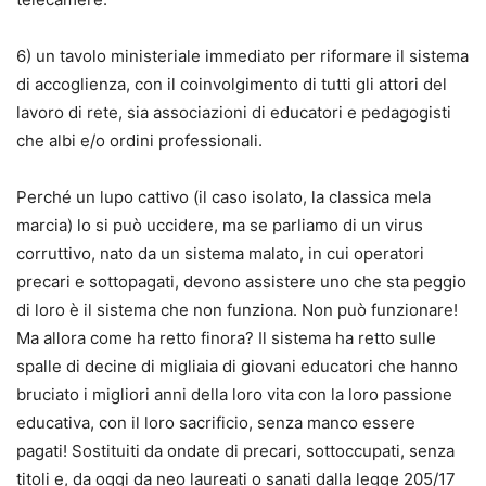
6) un tavolo ministeriale immediato per riformare il sistema
di accoglienza, con il coinvolgimento di tutti gli attori del
lavoro di rete, sia associazioni di educatori e pedagogisti
che albi e/o ordini professionali.
Perché un lupo cattivo (il caso isolato, la classica mela
marcia) lo si può uccidere, ma se parliamo di un virus
corruttivo, nato da un sistema malato, in cui operatori
precari e sottopagati, devono assistere uno che sta peggio
di loro è il sistema che non funziona. Non può funzionare!
Ma allora come ha retto finora? Il sistema ha retto sulle
spalle di decine di migliaia di giovani educatori che hanno
bruciato i migliori anni della loro vita con la loro passione
educativa, con il loro sacrificio, senza manco essere
pagati! Sostituiti da ondate di precari, sottoccupati, senza
titoli e, da oggi da neo laureati o sanati dalla legge 205/17