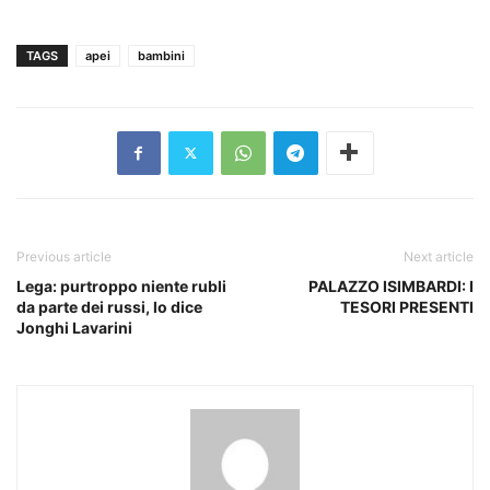
TAGS
apei
bambini
Previous article
Next article
Lega: purtroppo niente rubli
PALAZZO ISIMBARDI: I
da parte dei russi, lo dice
TESORI PRESENTI
Jonghi Lavarini