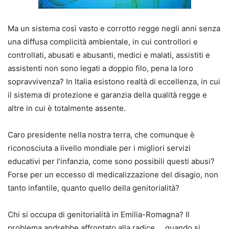
Ma un sistema così vasto e corrotto regge negli anni senza
una diffusa complicità ambientale, in cui controllori e
controllati, abusati e abusanti, medici e malati, assistiti e
assistenti non sono legati a doppio filo, pena la loro
sopravvivenza? In Italia esistono realtà di eccellenza, in cui
il sistema di protezione e garanzia della qualità regge e
altre in cui è totalmente assente.
Caro presidente nella nostra terra, che comunque è
riconosciuta a livello mondiale per i migliori servizi
educativi per l’infanzia, come sono possibili questi abusi?
Forse per un eccesso di medicalizzazione del disagio, non
tanto infantile, quanto quello della genitorialità?
Chi si occupa di genitorialità in Emilia-Romagna? Il
problema andrebbe affrontato alla radice … quando si