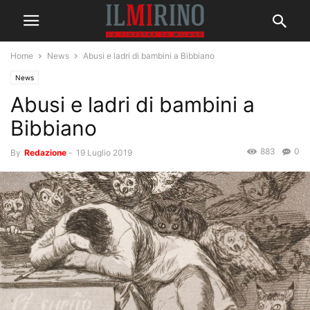
Home
News
Abusi e ladri di bambini a Bibbiano
News
Abusi e ladri di bambini a
Bibbiano
883
0
By
Redazione
-
19 Luglio 2019