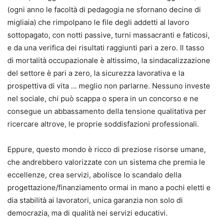
(ogni anno le facoltà di pedagogia ne sfornano decine di
migliaia) che rimpolpano le file degli addetti al lavoro
sottopagato, con notti passive, turni massacranti e faticosi,
e da una verifica dei risultati raggiunti pari a zero. Il tasso
di mortalità occupazionale è altissimo, la sindacalizzazione
del settore è pari a zero, la sicurezza lavorativa e la
prospettiva di vita … meglio non parlarne. Nessuno investe
nel sociale, chi può scappa o spera in un concorso e ne
consegue un abbassamento della tensione qualitativa per
ricercare altrove, le proprie soddisfazioni professionali.
Eppure, questo mondo è ricco di preziose risorse umane,
che andrebbero valorizzate con un sistema che premia le
eccellenze, crea servizi, abolisce lo scandalo della
progettazione/finanziamento ormai in mano a pochi eletti e
dia stabilità ai lavoratori, unica garanzia non solo di
democrazia, ma di qualità nei servizi educativi.