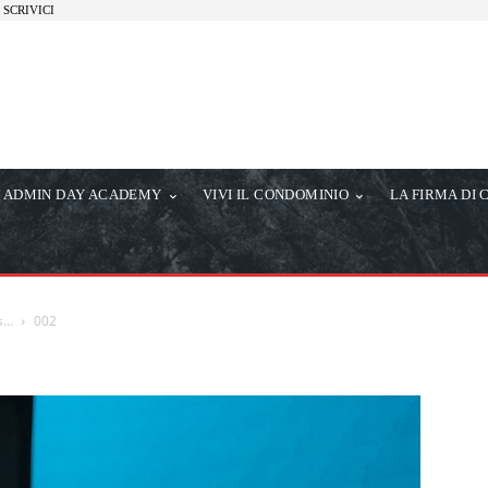
SCRIVICI
ADMIN DAY ACADEMY
VIVI IL CONDOMINIO
LA FIRMA DI 
ds…
002