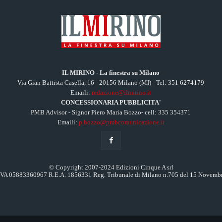
IL MIRINO - La finestra su Milano
Via Gian Battista Casella, 16 - 20156 Milano (MI) - Tel: 351 6274179
Emaili:
redazione@ilmirino.it
CONCESSIONARIA PUBBLICITA'
PMB Advisor - Signor Piero Maria Bozzo- cell: 335 354371
Emaili:
p.bozzo@pmbcomunicazione.it
© Copyright 2007-2024 Edizioni Cinque A srl
.IVA 05883360967 R.E.A. 1856331 Reg. Tribunale di Milano n.705 del 15 Novemb