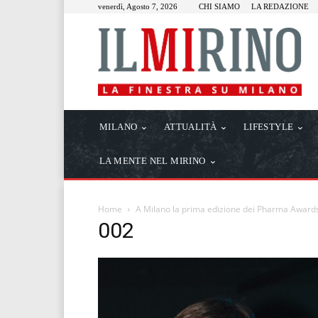
venerdì, Agosto 7, 2026
CHI SIAMO
LA REDAZIONE
MILANO
ATTUALITÀ
LIFESTYLE
LA MENTE NEL MIRINO
Home
A Milano la prima edizione dei Pharma Awar
002