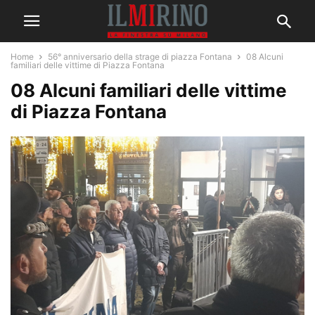
Home
56° anniversario della strage di piazza Fontana
08 Alcuni
familiari delle vittime di Piazza Fontana
08 Alcuni familiari delle vittime
di Piazza Fontana