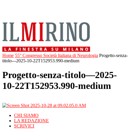
Home
55° Congresso Società Italiana di Neurologia
Progetto-senza-
titolo---2025-10-22T152953.990-medium
Progetto-senza-titolo—2025-
10-22T152953.990-medium
CHI SIAMO
LA REDAZIONE
SCRIVICI