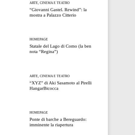
ARTE, CINEMA E TEATRO
“Giovanni Gastel. Rewind”: la
mostra a Palazzo Citterio
HOMEPAGE
Statale del Lago di Como (la ben
nota “Regina”)
ARTE, CINEMA E TEATRO
“XYZ” di Aki Sasamoto al Pirelli
HangarBicocca
HOMEPAGE
Ponte di barche a Bereguardo:
imminente la riapertura