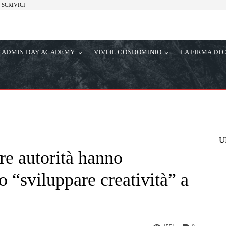
SCRIVICI
ADMIN DAY ACADEMY
VIVI IL CONDOMINIO
LA FIRMA DI 
U
tre autorità hanno
o “sviluppare creatività” a