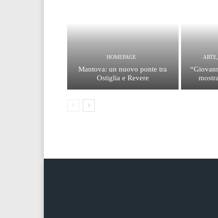
HOMEPAGE
ARTE
Mantova: un nuovo ponte tra
“Giovann
Ostiglia e Revere
mostra