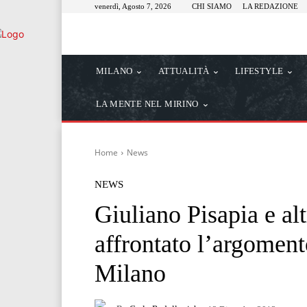
venerdì, Agosto 7, 2026
CHI SIAMO
LA REDAZIONE
MILANO
ATTUALITÀ
LIFESTYLE
LA MENTE NEL MIRINO
Home
News
NEWS
Giuliano Pisapia e al
affrontato l’argoment
Milano