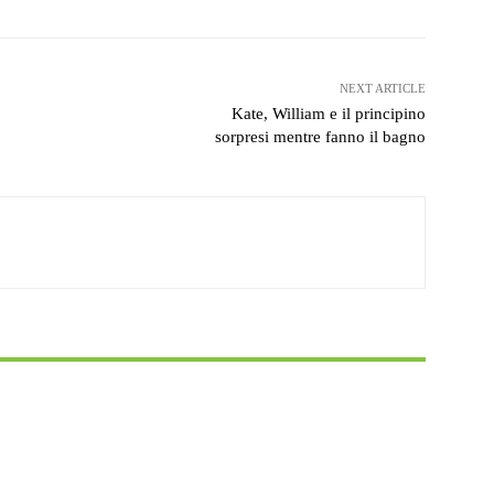
NEXT ARTICLE
Kate, William e il principino
sorpresi mentre fanno il bagno