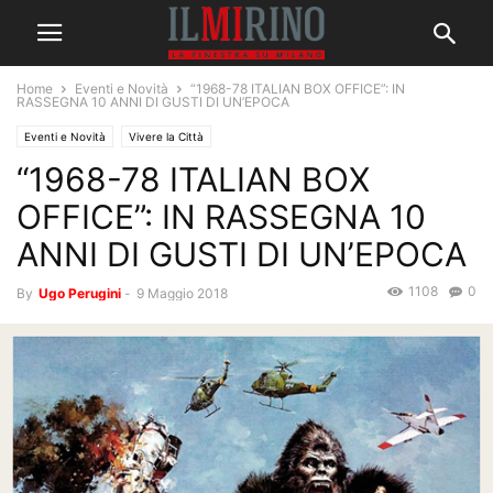
Home
Eventi e Novità
“1968-78 ITALIAN BOX OFFICE”: IN
RASSEGNA 10 ANNI DI GUSTI DI UN’EPOCA
Eventi e Novità
Vivere la Città
“1968-78 ITALIAN BOX
OFFICE”: IN RASSEGNA 10
ANNI DI GUSTI DI UN’EPOCA
1108
0
By
Ugo Perugini
-
9 Maggio 2018