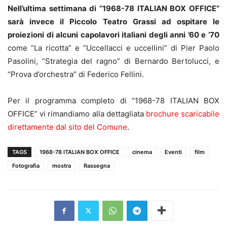
Nell’ultima settimana di “1968-78 ITALIAN BOX OFFICE”
sarà invece il Piccolo Teatro Grassi ad ospitare le
proiezioni di alcuni capolavori italiani degli anni ’60 e ’70
come “La ricotta” e “Uccellacci e uccellini” di Pier Paolo
Pasolini, “Strategia del ragno” di Bernardo Bertolucci, e
“Prova d’orchestra” di Federico Fellini.
Per il programma completo di “1968-78 ITALIAN BOX
OFFICE” vi rimandiamo alla dettagliata
brochure scaricabile
direttamente dal sito del Comune
.
TAGS
1968-78 ITALIAN BOX OFFICE
cinema
Eventi
film
Fotografia
mostra
Rassegna