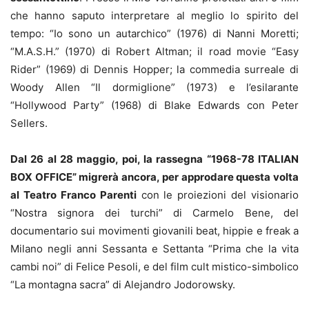
che hanno saputo interpretare al meglio lo spirito del
tempo: “Io sono un autarchico” (1976) di Nanni Moretti;
“M.A.S.H.” (1970) di Robert Altman; il road movie “Easy
Rider” (1969) di Dennis Hopper; la commedia surreale di
Woody Allen “Il dormiglione” (1973) e l’esilarante
“Hollywood Party” (1968) di Blake Edwards con Peter
Sellers.
Dal 26 al 28 maggio, poi, la rassegna “1968-78 ITALIAN
BOX OFFICE” migrerà ancora, per approdare questa volta
al Teatro Franco Parenti
con le proiezioni del visionario
“Nostra signora dei turchi” di Carmelo Bene, del
documentario sui movimenti giovanili beat, hippie e freak a
Milano negli anni Sessanta e Settanta “Prima che la vita
cambi noi” di Felice Pesoli, e del film cult mistico-simbolico
“La montagna sacra” di Alejandro Jodorowsky.