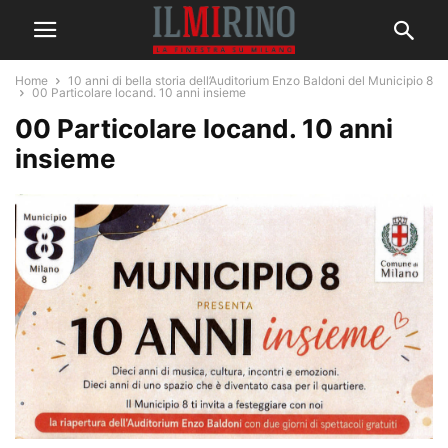
Home
10 anni di bella storia dell’Auditorium Enzo Baldoni del Municipio 8
00 Particolare locand. 10 anni insieme
00 Particolare locand. 10 anni
insieme