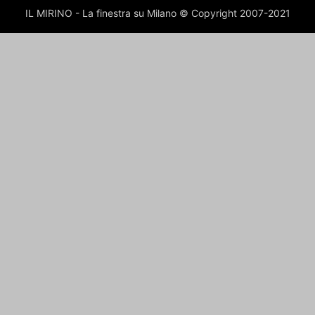
IL MIRINO - La finestra su Milano © Copyright 2007-2021