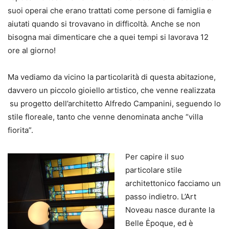
suoi operai che erano trattati come persone di famiglia e
aiutati quando si trovavano in difficoltà. Anche se non
bisogna mai dimenticare che a quei tempi si lavorava 12
ore al giorno!
Ma vediamo da vicino la particolarità di questa abitazione,
davvero un piccolo gioiello artistico, che venne realizzata
su progetto dell’architetto Alfredo Campanini, seguendo lo
stile floreale, tanto che venne denominata anche “villa
fiorita”.
Per capire il suo
particolare stile
architettonico facciamo un
passo indietro. L’Art
Noveau nasce durante la
Belle Ėpoque, ed è