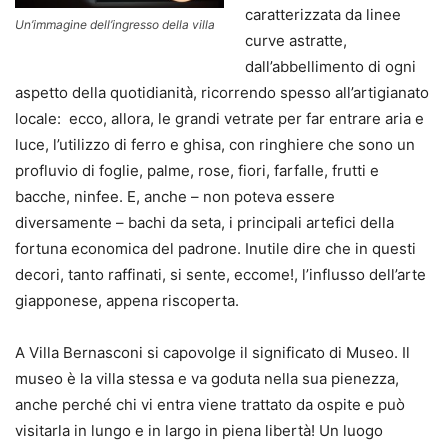
caratterizzata da linee
Un’immagine dell’ingresso della villa
curve astratte,
dall’abbellimento di ogni
aspetto della quotidianità, ricorrendo spesso all’artigianato
locale: ecco, allora, le grandi vetrate per far entrare aria e
luce, l’utilizzo di ferro e ghisa, con ringhiere che sono un
profluvio di foglie, palme, rose, fiori, farfalle, frutti e
bacche, ninfee. E, anche – non poteva essere
diversamente – bachi da seta, i principali artefici della
fortuna economica del padrone. Inutile dire che in questi
decori, tanto raffinati, si sente, eccome!, l’influsso dell’arte
giapponese, appena riscoperta.
A Villa Bernasconi si capovolge il significato di Museo. Il
museo è la villa stessa e va goduta nella sua pienezza,
anche perché chi vi entra viene trattato da ospite e può
visitarla in lungo e in largo in piena libertà! Un luogo