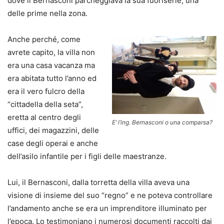
dove il Bernasconi parcheggiava la sua fuoriserie, una
delle prime nella zona.
Anche perché, come
avrete capito, la villa non
era una casa vacanza ma
era abitata tutto l’anno ed
era il vero fulcro della
“cittadella della seta”,
eretta al centro degli
E’ l’ing. Bernasconi o una comparsa?
uffici, dei magazzini, delle
case degli operai e anche
dell’asilo infantile per i figli delle maestranze.
Lui, il Bernasconi, dalla torretta della villa aveva una
visione di insieme del suo “regno” e ne poteva controllare
l’andamento anche se era un imprenditore illuminato per
l’epoca. Lo testimoniano i numerosi documenti raccolti dai