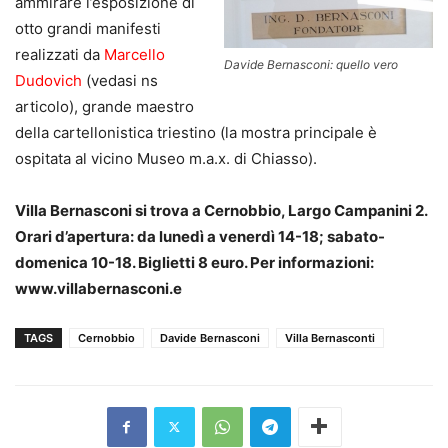
ammirare l’esposizione di
otto grandi manifesti
realizzati da
Marcello
Davide Bernasconi: quello vero
Dudovich
(vedasi ns
articolo), grande maestro
della cartellonistica triestino (la mostra principale è
ospitata al vicino Museo m.a.x. di Chiasso).
Villa Bernasconi si trova a Cernobbio, Largo Campanini 2.
Orari d’apertura: da lunedì a venerdì 14-18; sabato-
domenica 10-18. Biglietti 8 euro. Per informazioni:
www.villabernasconi.e
TAGS
Cernobbio
Davide Bernasconi
Villa Bernasconti