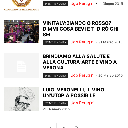
Ugo Perugini
-
11 Giugno 2015
EVENTI E NOVITÀ
VINITALY:BIANCO O ROSSO?
DIMMI COSA BEVI E TI DIRÒ CHI
SEI
Ugo Perugini
-
31 Marzo 2015
EVENTI E NOVITÀ
BRINDIAMO ALLA SALUTE E
ALLA CULTURA:ARTE E VINO A
VERONA
Ugo Perugini
-
20 Marzo 2015
EVENTI E NOVITÀ
LUIGI VERONELLI, IL VINO:
UN’UTOPIA POSSIBILE
Ugo Perugini
-
EVENTI E NOVITÀ
21 Gennaio 2015