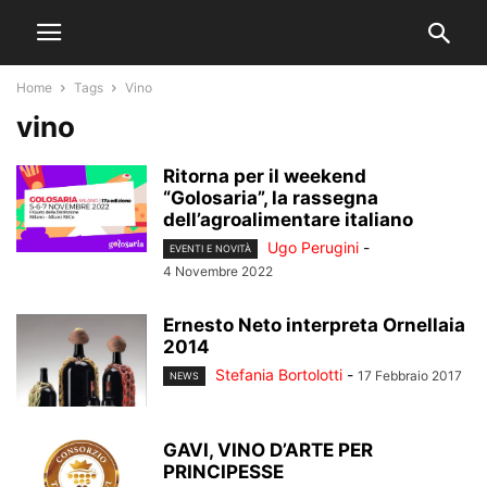
Home
Tags
Vino
vino
Ritorna per il weekend
“Golosaria”, la rassegna
dell’agroalimentare italiano
Ugo Perugini
-
EVENTI E NOVITÀ
4 Novembre 2022
Ernesto Neto interpreta Ornellaia
2014
Stefania Bortolotti
-
17 Febbraio 2017
NEWS
GAVI, VINO D’ARTE PER
PRINCIPESSE