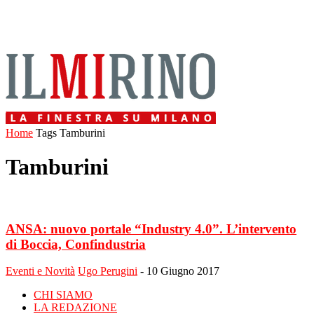
Home
Tags
Tamburini
Tamburini
ANSA: nuovo portale “Industry 4.0”. L’intervento
di Boccia, Confindustria
Eventi e Novità
Ugo Perugini
-
10 Giugno 2017
CHI SIAMO
LA REDAZIONE