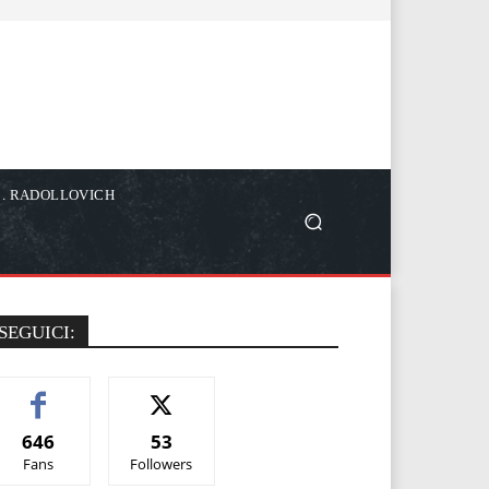
C. RADOLLOVICH
SEGUICI:
646
53
Fans
Followers