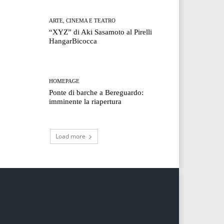
ARTE, CINEMA E TEATRO
“XYZ” di Aki Sasamoto al Pirelli
HangarBicocca
HOMEPAGE
Ponte di barche a Bereguardo:
imminente la riapertura
Load more