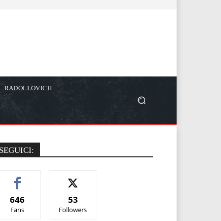
C. RADOLLOVICH
SEGUICI:
646
53
Fans
Followers