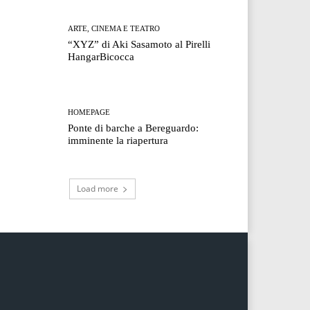
ARTE, CINEMA E TEATRO
“XYZ” di Aki Sasamoto al Pirelli
HangarBicocca
HOMEPAGE
Ponte di barche a Bereguardo:
imminente la riapertura
Load more