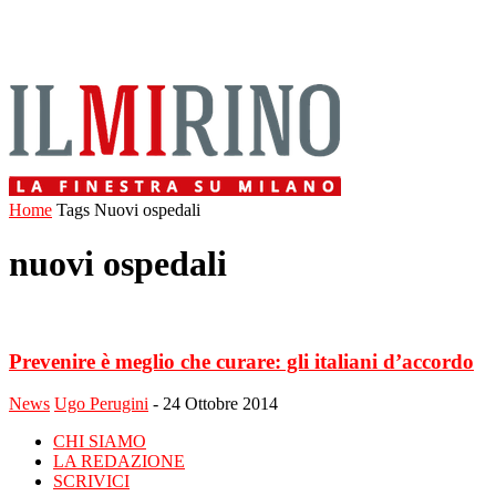
Home
Tags
Nuovi ospedali
nuovi ospedali
Prevenire è meglio che curare: gli italiani d’accordo
News
Ugo Perugini
-
24 Ottobre 2014
CHI SIAMO
LA REDAZIONE
SCRIVICI