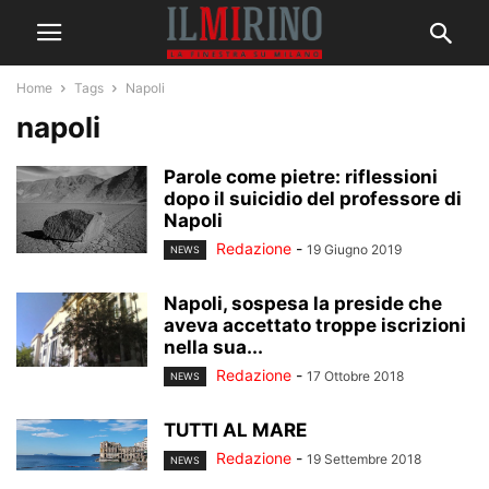
Home
Tags
Napoli
napoli
Parole come pietre: riflessioni
dopo il suicidio del professore di
Napoli
Redazione
-
19 Giugno 2019
NEWS
Napoli, sospesa la preside che
aveva accettato troppe iscrizioni
nella sua...
Redazione
-
17 Ottobre 2018
NEWS
TUTTI AL MARE
Redazione
-
19 Settembre 2018
NEWS